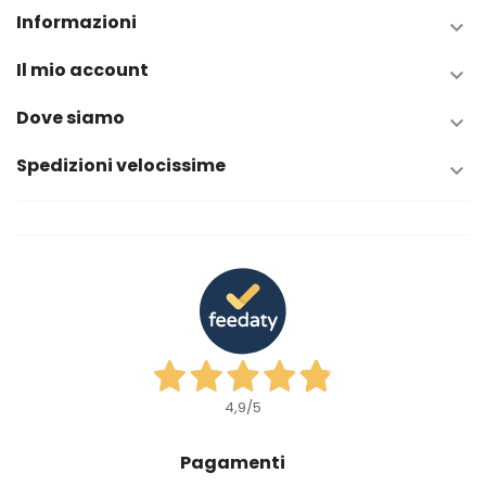
Informazioni

Il mio account

Dove siamo

Spedizioni velocissime

4,9
/5
Pagamenti