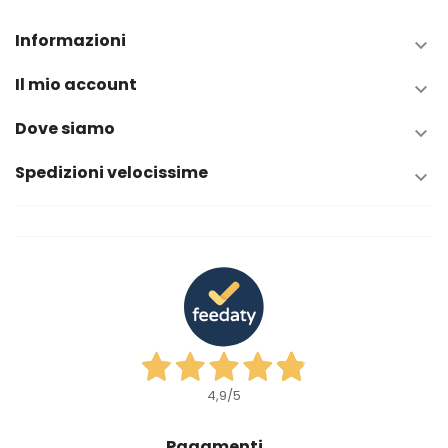
Informazioni

Il mio account

Dove siamo

Spedizioni velocissime

4,9
/5
Pagamenti