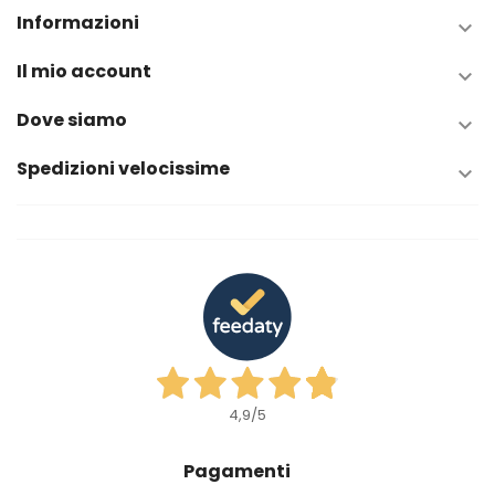
Informazioni

Il mio account

Dove siamo

Spedizioni velocissime

4,9
/5
Pagamenti