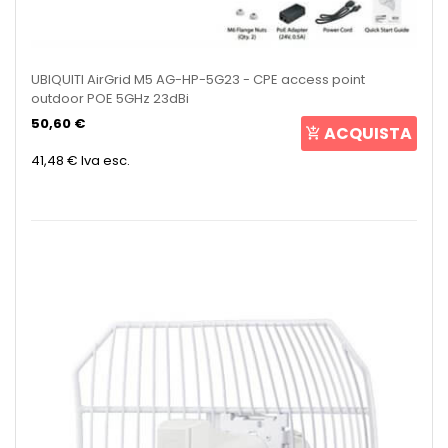
UBIQUITI AirGrid M5 AG-HP-5G23 - CPE access point
outdoor POE 5GHz 23dBi
50,60 €
ACQUISTA
41,48 €
Iva esc.