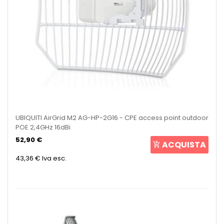
UBIQUITI AirGrid M2 AG-HP-2G16 - CPE access point outdoor
POE 2,4GHz 16dBi
52,90 €
ACQUISTA
43,36 €
Iva esc.