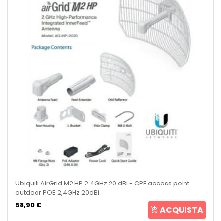
Ubiquiti AirGrid M2 HP 2.4GHz 20 dBi - CPE access point
outdoor POE 2,4GHz 20dBi
58,90 €
ACQUISTA