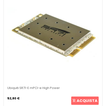
Ubiquiti SR71-E mPCI-e High Power
52,80 €
ACQUISTA