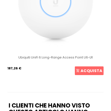
Ubiquiti UniFi 6 Long-Range Access Point U6-LR
187,26 €
ACQUISTA
I CLIENTI CHE HANNO VISTO