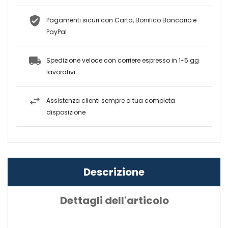
Pagamenti sicuri con Carta, Bonifico Bancario e
PayPal
Spedizione veloce con corriere espresso in 1-5 gg
lavorativi
Assistenza clienti sempre a tua completa
disposizione
Descrizione
Dettagli dell'articolo