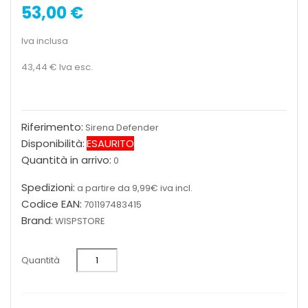
53,00 €
Iva inclusa
43,44 €
Iva esc.
Riferimento:
Sirena Defender
Disponibilità:
ESAURITO
Quantità in arrivo:
0
Spedizioni:
a partire da 9,99€ iva incl.
Codice EAN:
701197483415
Brand:
WISPSTORE
Quantità