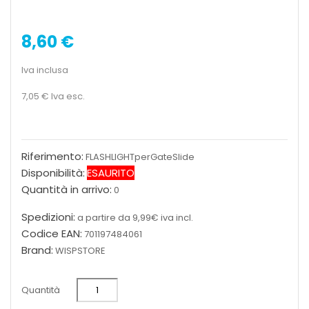
8,60 €
Iva inclusa
7,05 €
Iva esc.
Riferimento:
FLASHLIGHTperGateSlide
Disponibilità:
ESAURITO
Quantità in arrivo:
0
Spedizioni:
a partire da 9,99€ iva incl.
Codice EAN:
701197484061
Brand:
WISPSTORE
Quantità