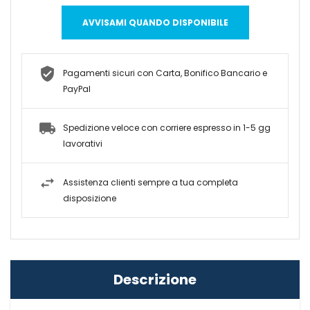
AVVISAMI QUANDO DISPONIBILE
Pagamenti sicuri con Carta, Bonifico Bancario e
PayPal
Spedizione veloce con corriere espresso in 1-5 gg
lavorativi
Assistenza clienti sempre a tua completa
disposizione
Descrizione