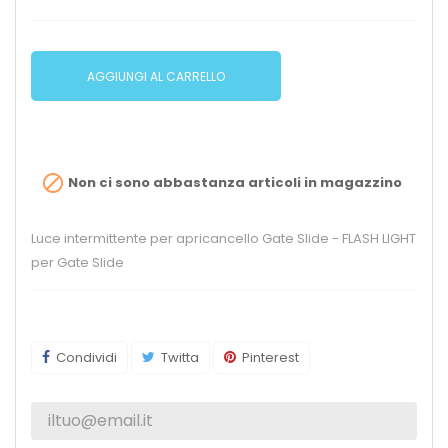
AGGIUNGI AL CARRELLO

Non ci sono abbastanza articoli in magazzino
Luce intermittente per apricancello Gate Slide - FLASH LIGHT
per Gate Slide
Condividi
Twitta
Pinterest