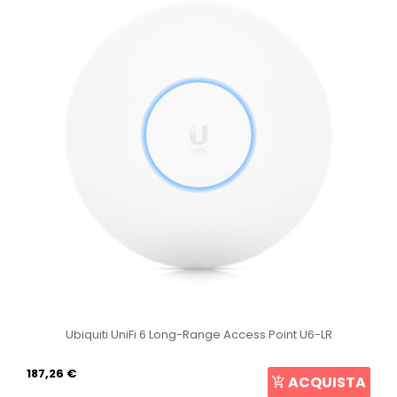
Ubiquiti UniFi 6 Long-Range Access Point U6-LR
187,26 €
ACQUISTA