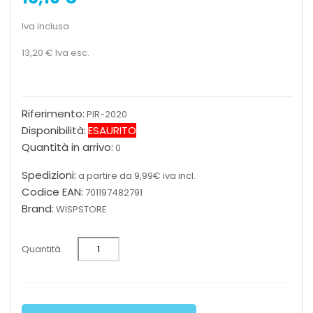
Iva inclusa
13,20 €
Iva esc.
Riferimento:
PIR-2020
Disponibilità:
ESAURITO
Quantità in arrivo:
0
Spedizioni:
a partire da 9,99€ iva incl.
Codice EAN:
701197482791
Brand:
WISPSTORE
Quantità