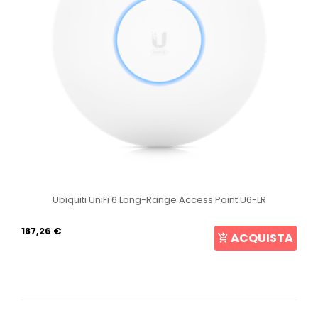
Ubiquiti UniFi 6 Long-Range Access Point U6-LR
187,26 €
ACQUISTA