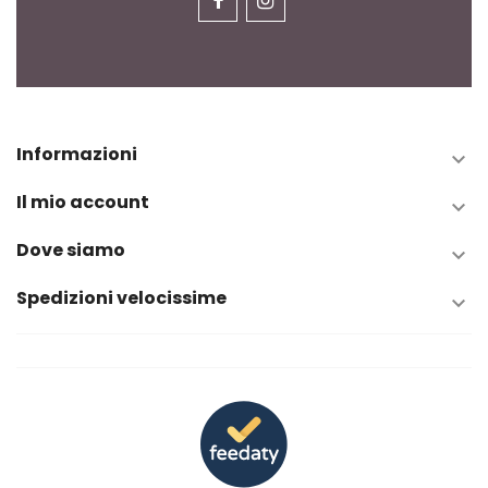
Informazioni

Il mio account

Dove siamo

Spedizioni velocissime
