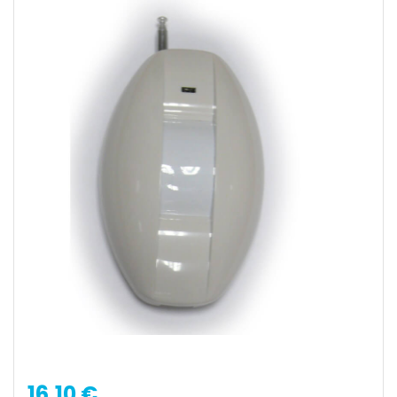
16,10 €