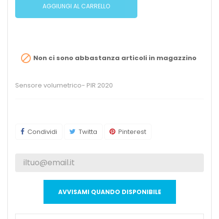
AGGIUNGI AL CARRELLO

Non ci sono abbastanza articoli in magazzino
Sensore volumetrico- PIR 2020
Condividi
Twitta
Pinterest
AVVISAMI QUANDO DISPONIBILE