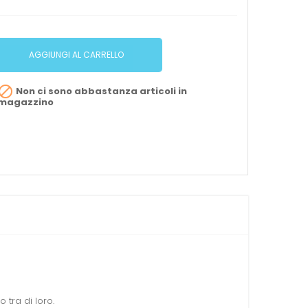
AGGIUNGI AL CARRELLO

Non ci sono abbastanza articoli in
magazzino
 tra di loro.