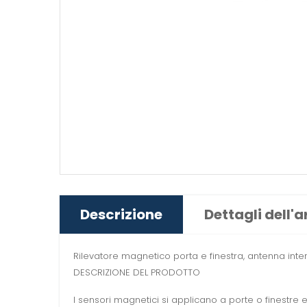
Descrizione
Dettagli dell'a
Rilevatore magnetico porta e finestra, antenna inte
DESCRIZIONE DEL PRODOTTO
I sensori magnetici si applicano a porte o finestre 