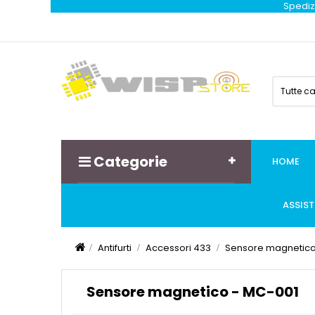
Spedizi
Tutte c
Categorie
HOME
ASSIS
Antifurti
Accessori 433
Sensore magnetico
Sensore magnetico - MC-001