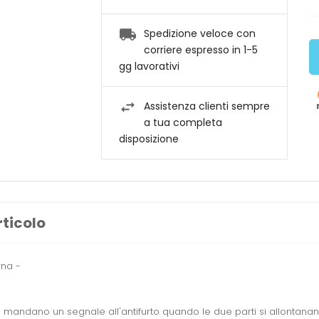
Spedizione veloce con
corriere espresso in 1-5
gg lavorativi
Assistenza clienti sempre
a tua completa
disposizione
rticolo
rna -
e mandano un segnale all'antifurto quando le due parti si allontanano