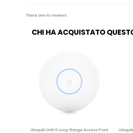
There are no reviews
CHI HA ACQUISTATO QUEST
int U6+
Ubiquiti UniFi 6 Long-Range Access Point
Ubiquit