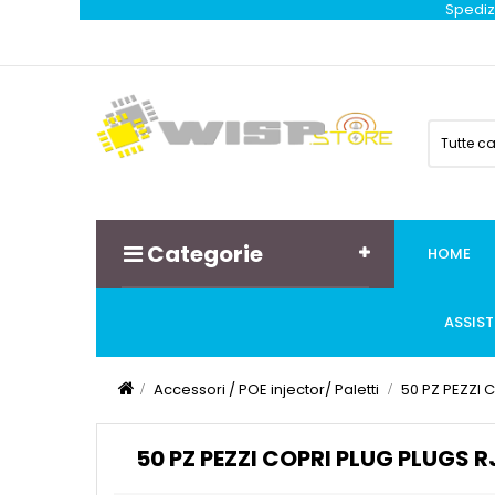
Spedizi
Tutte c
Categorie
HOME
ASSIS
Accessori / POE injector/ Paletti
50 PZ PEZZI 
50 PZ PEZZI COPRI PLUG PLUGS R