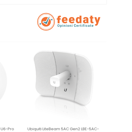
t U6-Pro
Ubiquiti LiteBeam 5AC Gen2 LBE-5AC-
Ubiqui