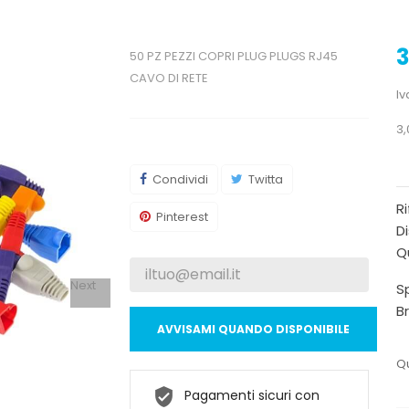
3
50 PZ PEZZI COPRI PLUG PLUGS RJ45
CAVO DI RETE
Iv
3,
Condividi
Twitta
R
Pinterest
Di
Qu
Next
Sp
B
AVVISAMI QUANDO DISPONIBILE
Qu
Pagamenti sicuri con