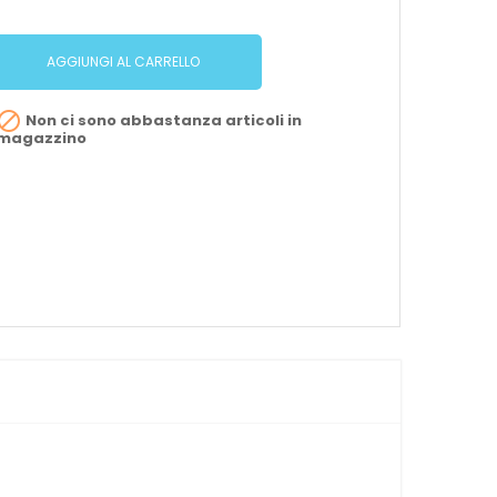
AGGIUNGI AL CARRELLO

Non ci sono abbastanza articoli in
magazzino