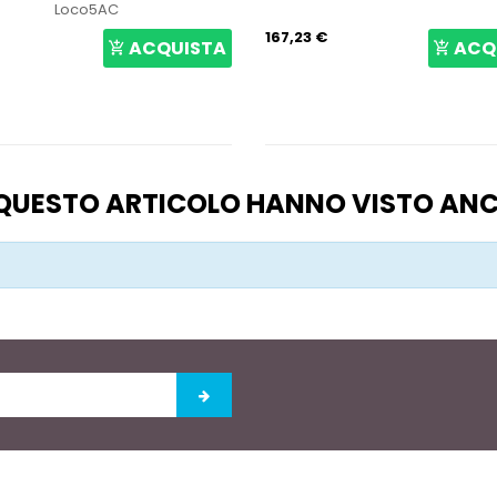
Loco5AC
167,23 €
ACQUISTA
ACQ
O QUESTO ARTICOLO HANNO VISTO AN