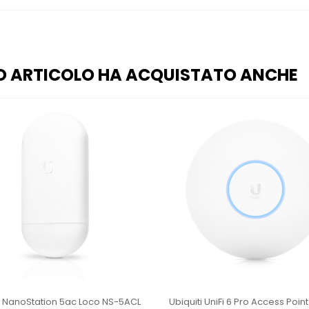
O ARTICOLO HA ACQUISTATO ANCHE
i NanoStation 5ac Loco NS-5ACL
Ubiquiti UniFi 6 Pro Access Poin