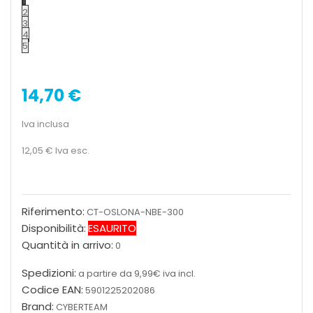
1
2
3
4
5
14,70 €
Iva inclusa
12,05 €
Iva esc.
Riferimento:
CT-OSLONA-NBE-300
Disponibilità:
ESAURITO
Quantità in arrivo:
0
Spedizioni:
a partire da 9,99€ iva incl.
Codice EAN:
5901225202086
Brand:
CYBERTEAM