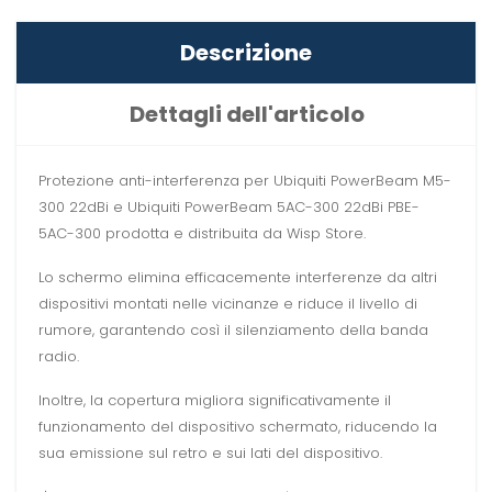
Descrizione
Dettagli dell'articolo
Protezione anti-interferenza per Ubiquiti PowerBeam M5-
300 22dBi e Ubiquiti PowerBeam 5AC-300 22dBi PBE-
5AC-300 prodotta e distribuita da Wisp Store.
Lo schermo elimina efficacemente interferenze da altri
dispositivi montati nelle vicinanze e riduce il livello di
rumore, garantendo così il silenziamento della banda
radio.
Inoltre, la copertura migliora significativamente il
funzionamento del dispositivo schermato, riducendo la
sua emissione sul retro e sui lati del dispositivo.