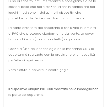
L'uso di schermi anti-interferenza è consigliato sia nelle
stazioni base che nelle stazioni client, in particolare nei
luoghi in cui sono installati molti dispositivi che
potrebbero interferire con il loro funzionamento.
La parte anteriore del coperchio è realizzata in lamiera
di PVC che protegge ulteriormente dal vento.
La cover
ha una chiusura (con un lucchetto) regolabile.
Grazie all'uso della tecnologia delle macchine CNC, la
copertura è realizzata con la precisione e la ripetibilità
perfette di ogni pezzo.
Verniciatura a polvere in colore grigio.
Il dispositivo Ubiquiti PBE-300 mostrato nelle immagini non
fa parte del coperchio.