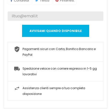
Condividi
Twitta
Pinterest
AVVISAMI QUANDO DISPONIBILE
Pagamenti sicuri con Carta, Bonifico Bancario e
PayPal
Spedizione veloce con corriere espresso in 1-5 gg
lavorativi
Assistenza clienti sempre a tua completa
disposizione