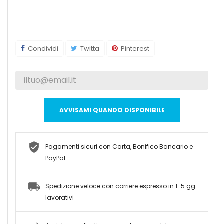
Condividi
Twitta
Pinterest
AVVISAMI QUANDO DISPONIBILE
Pagamenti sicuri con Carta, Bonifico Bancario e
PayPal
Spedizione veloce con corriere espresso in 1-5 gg
lavorativi