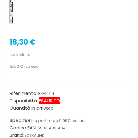
1
2
3
4
5
18,30 €
Iva inclusa
15,00 €
Iva esc.
Riferimento:
EX-14114
Disponibilità:
ESAURITO
Quantità in arrivo:
0
Spedizioni:
a partire da 9,99€ iva incl.
Codice EAN:
5903148914114
Brand:
EXTRALINK