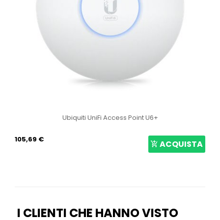
Ubiquiti UniFi Access Point U6+
105,69 €
ACQUISTA
I CLIENTI CHE HANNO VISTO