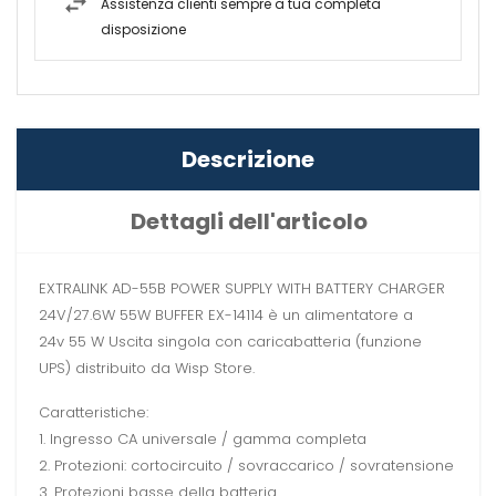
Assistenza clienti sempre a tua completa
disposizione
Descrizione
Dettagli dell'articolo
EXTRALINK AD-55B POWER SUPPLY WITH BATTERY CHARGER
24V/27.6W 55W BUFFER EX-14114 è un alimentatore a
24v 55 W Uscita singola con caricabatteria (funzione
UPS) distribuito da Wisp Store.
Caratteristiche:
1. Ingresso CA universale / gamma completa
2. Protezioni: cortocircuito / sovraccarico / sovratensione
3. Protezioni basse della batteria