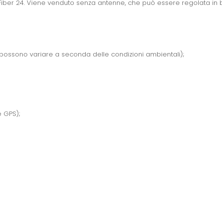
AirFiber 24. Viene venduto senza antenne, che può essere regolata in 
possono variare a seconda delle condizioni ambientali);
e GPS);