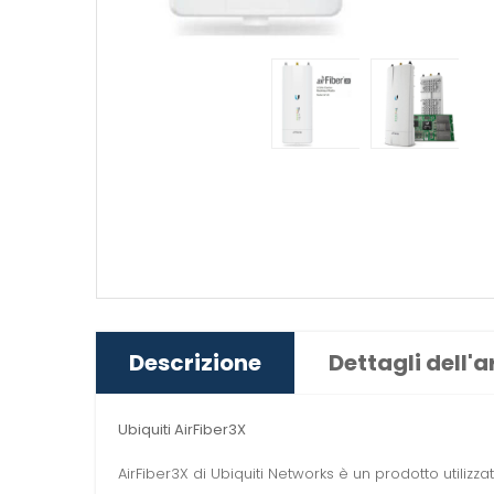
Descrizione
Dettagli dell'a
Ubiquiti AirFiber3X
AirFiber3X di Ubiquiti Networks è un prodotto utili