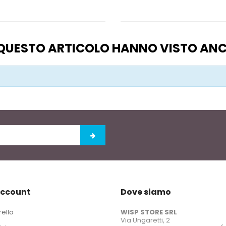
O QUESTO ARTICOLO HANNO VISTO AN
account
Dove siamo
rello
WISP STORE SRL
Via Ungaretti, 2