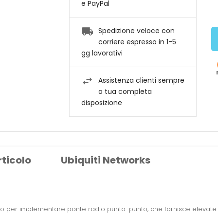
e PayPal
Spedizione veloce con
corriere espresso in 1-5
gg lavorativi
Assistenza clienti sempre
a tua completa
disposizione
rticolo
Ubiquiti Networks
zzato per implementare ponte radio punto-punto, che fornisce elevate