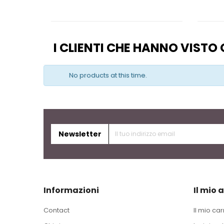
I CLIENTI CHE HANNO VIST
No products at this time.
Newsletter
Informazioni
Il mio 
Contact
Il mio car