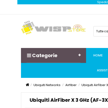
Spedizi
Tutte c
Categorie
HOME
ASSIS
Ubiquiti Networks
Airfiber
Ubiquiti AirFiber
Ubiquiti AirFiber X 3 GHz (AF-3X