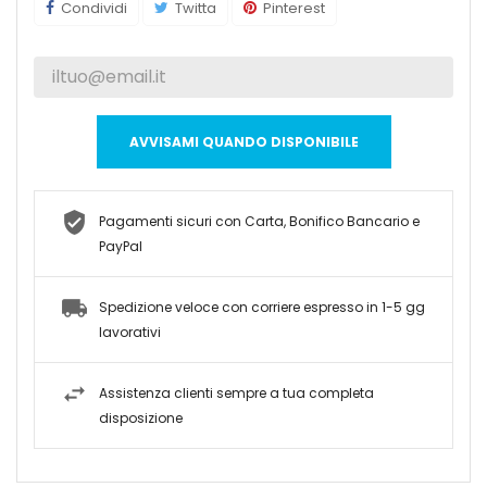
Condividi
Twitta
Pinterest
AVVISAMI QUANDO DISPONIBILE
Pagamenti sicuri con Carta, Bonifico Bancario e
PayPal
Spedizione veloce con corriere espresso in 1-5 gg
lavorativi
Assistenza clienti sempre a tua completa
disposizione