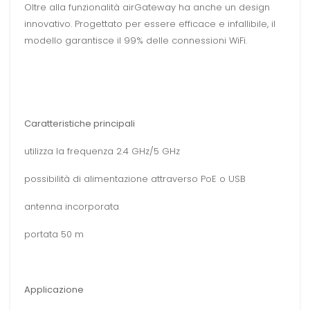
Oltre alla funzionalità airGateway ha anche un design
innovativo. Progettato per essere efficace e infallibile, il
modello garantisce il 99% delle connessioni WiFi.
Caratteristiche principali
utilizza la frequenza 2.4 GHz/5 GHz
possibilità di alimentazione attraverso PoE o USB
antenna incorporata
portata 50 m
Applicazione