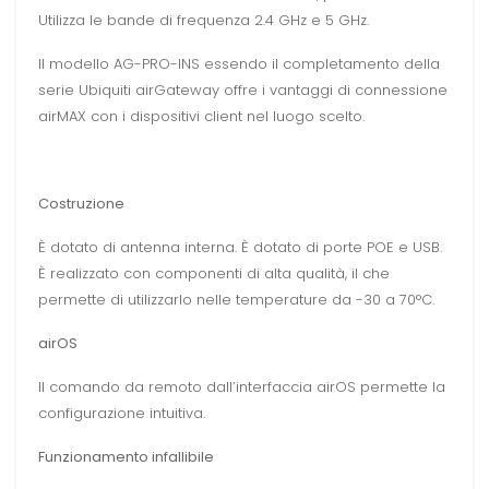
Utilizza le bande di frequenza 2.4 GHz e 5 GHz.
Il modello AG-PRO-INS essendo il completamento della
serie Ubiquiti airGateway offre i vantaggi di connessione
airMAX con i dispositivi client nel luogo scelto.
Costruzione
È dotato di antenna interna. È dotato di porte POE e USB.
È realizzato con componenti di alta qualità, il che
permette di utilizzarlo nelle temperature da -30 a 70°C.
airOS
Il comando da remoto dall’interfaccia airOS permette la
configurazione intuitiva.
Funzionamento infallibile