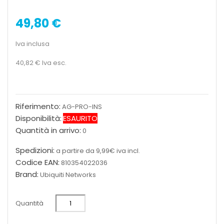
49,80 €
Iva inclusa
40,82 €
Iva esc.
Riferimento:
AG-PRO-INS
Disponibilità:
ESAURITO
Quantità in arrivo:
0
Spedizioni:
a partire da 9,99€ iva incl.
Codice EAN:
810354022036
Brand:
Ubiquiti Networks
Quantità