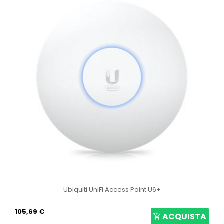
Ubiquiti UniFi Access Point U6+
105,69 €
ACQUISTA