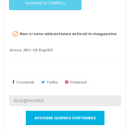
AGGIUNGI AL CARRELLO

Non ci sono abbastanza articoli in magazzino
Jirous JRC-29 DuplEX
Condividi
Twitta
Pinterest
AVVISAMI QUANDO DISPONIBILE