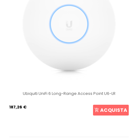
Ubiquiti UniFi 6 Long-Range Access Point U6-LR
187,26 €
ACQUISTA