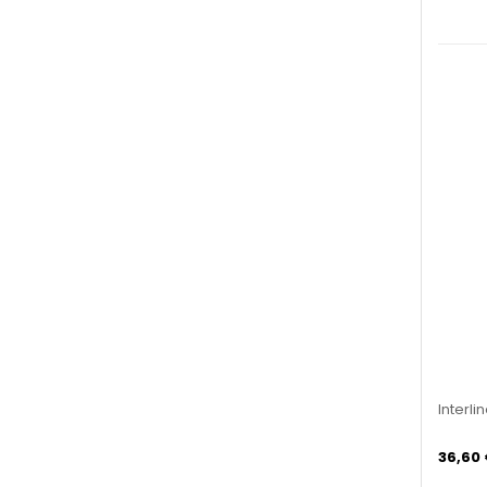
Interl
36,60