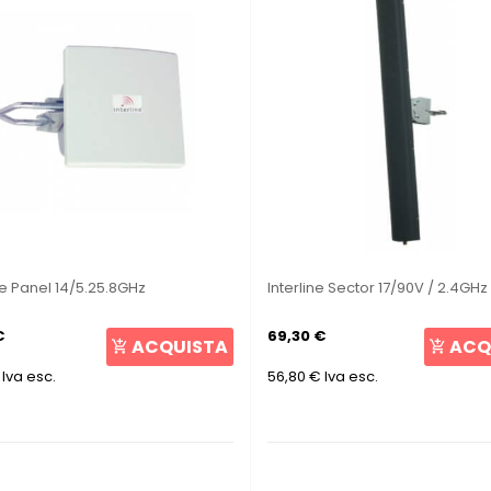
ne Panel 14/5.25.8GHz
Interline Sector 17/90V / 2.4GHz
€
69,30 €
ACQUISTA
ACQ
Iva esc.
56,80 €
Iva esc.