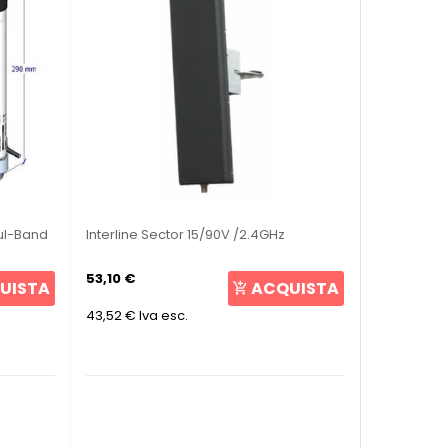
aul-Band
Interline Sector 15/90V /2.4GHz
53,10 €
UISTA
ACQUISTA
43,52 €
Iva esc.