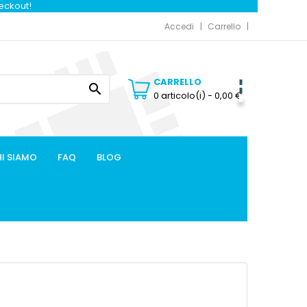
heckout!
Accedi
Carrello
CARRELLO

0 articolo(i)
- 0,00 €
I SIAMO
FAQ
BLOG