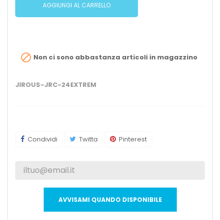
AGGIUNGI AL CARRELLO

Non ci sono abbastanza articoli in magazzino
JIROUS-JRC-24EXTREM
Condividi
Twitta
Pinterest
AVVISAMI QUANDO DISPONIBILE