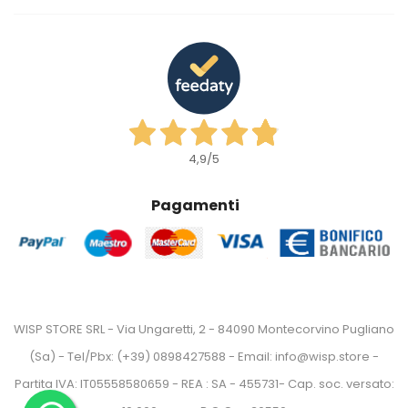
4,9
/5
Pagamenti
WISP STORE SRL - Via Ungaretti, 2 - 84090 Montecorvino Pugliano
(Sa) - Tel/Pbx: (+39) 0898427588 - Email: info@wisp.store -
Partita IVA: IT05558580659 - REA : SA - 455731- Cap. soc. versato: