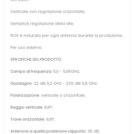
Verticale con regolazione orizzontale;
Semplice regolazione della vite;
ROS è misurato per ogni antenna durante la produzione;
Per uso esterno.
SPECIFICHE DEL PRODOTTO:
Campo di frequenza:
5,0 - 5,95GHz;
Guadagno:
22 dBi 5,2 GHz - 23,5 dBi 5,8 GHz;
Polarizzazione:
verticale o orizzontale;
Raggio verticale
: 8,8°;
Trave orizzontale:
8,8°;
Anteriore a quella posteriore rapporto:
35 dB;