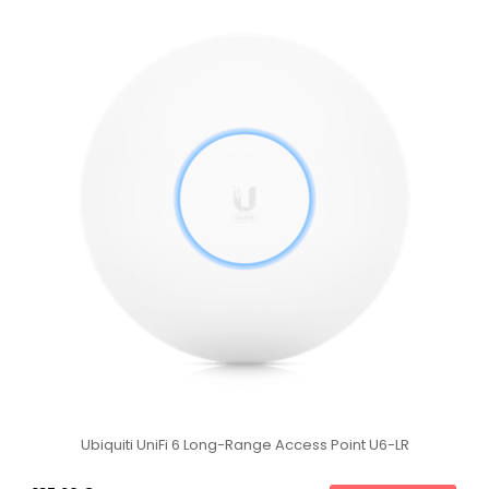
Ubiquiti UniFi 6 Long-Range Access Point U6-LR