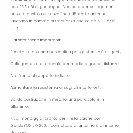
con 23,5 dBi di guadagno. Dedicate per collegamenti
punto a punto a distanze fino a 15 km. Le antenne
lavorano in gamma di frequenza che va da 5,0 - 5,95
GHz.
Caratteristiche importanti:
Eccellente antenna parabolica per gli utenti più esigenti;
Collegamento direzionale per medie e grandi distanze;
Alta fronte al rapporto indietro;
Aumentare la resistenza ai segnali interferenti;
Solida costruzione in metallo, una parabola è in
alluminio;
Kit di montaggio pronto per l'installazione con
GentleBOX JR-200, il connettore di antenna è all'interno
del case;