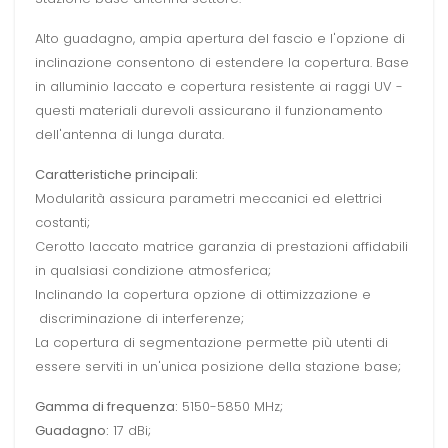
Alto guadagno, ampia apertura del fascio e l'opzione di
inclinazione consentono di estendere la copertura. Base
in alluminio laccato e copertura resistente ai raggi UV -
questi materiali durevoli assicurano il funzionamento
dell'antenna di lunga durata.
Caratteristiche principali:
Modularità assicura parametri meccanici ed elettrici
costanti;
Cerotto laccato matrice garanzia di prestazioni affidabili
in qualsiasi condizione atmosferica;
Inclinando la copertura opzione di ottimizzazione e
discriminazione di interferenze;
La copertura di segmentazione permette più utenti di
essere serviti in un'unica posizione della stazione base;
Gamma di frequenza:
5150-5850 MHz;
Guadagno:
17 dBi;