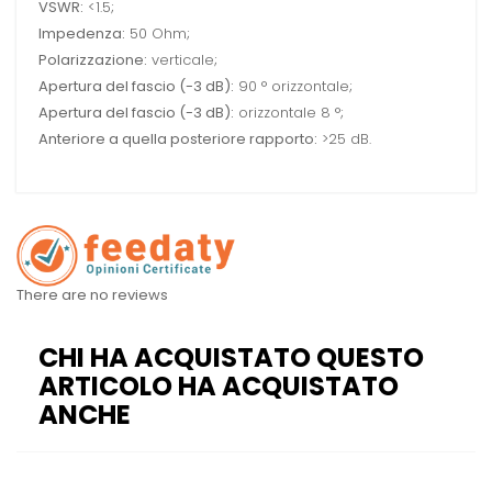
VSWR:
<1.5;
Impedenza:
50 Ohm;
Polarizzazione:
verticale;
Apertura del fascio (-3 dB):
90 ° orizzontale;
Apertura del fascio (-3 dB):
orizzontale 8 °;
Anteriore a quella posteriore rapporto:
>25 dB.
There are no reviews
CHI HA ACQUISTATO QUESTO
ARTICOLO HA ACQUISTATO
ANCHE