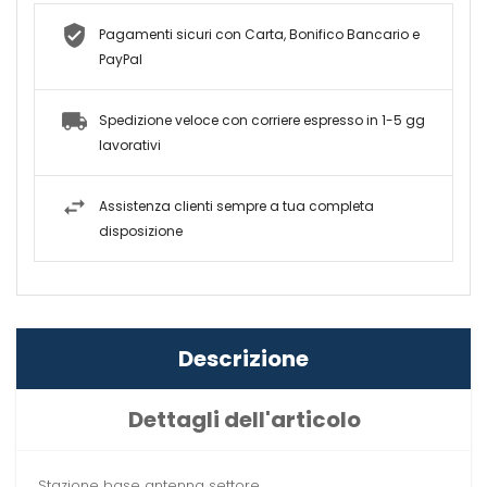
Pagamenti sicuri con Carta, Bonifico Bancario e
PayPal
Spedizione veloce con corriere espresso in 1-5 gg
lavorativi
Assistenza clienti sempre a tua completa
disposizione
Descrizione
Dettagli dell'articolo
Stazione base antenna settore.