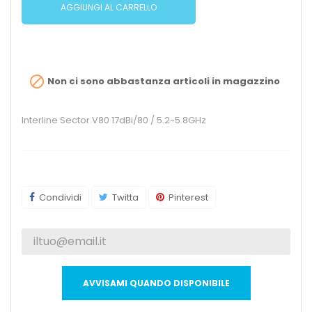
AGGIUNGI AL CARRELLO

Non ci sono abbastanza articoli in magazzino
Interline Sector V80 17dBi/80 / 5.2-5.8GHz
Condividi
Twitta
Pinterest
AVVISAMI QUANDO DISPONIBILE