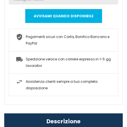
AVVISAMI QUANDO DISPONIBILE
Pagamenti sicuri con Carta, Bonifico Bancario e
PayPal
Spedizione veloce con corriere espresso in 1-5 gg
lavorativi
Assistenza clienti sempre a tua completa
disposizione
Descrizione