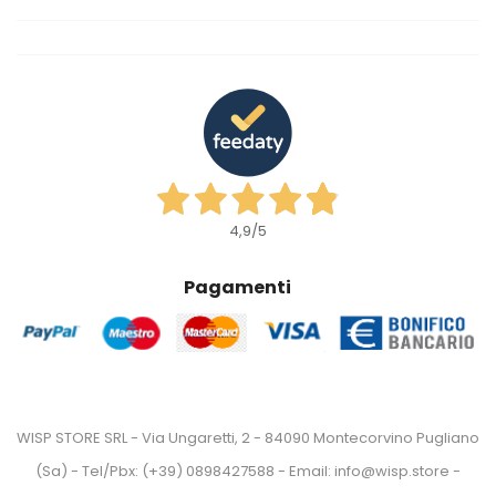
4,9
/5
Pagamenti
WISP STORE SRL - Via Ungaretti, 2 - 84090 Montecorvino Pugliano
(Sa) - Tel/Pbx: (+39) 0898427588 - Email: info@wisp.store -