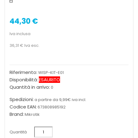
44,30 €
Iva inclusa
36,31 €
Iva esc.
Riferimento:
WISP-KIT-E01
Disponibilità:
ESAURITO
Quantità in arrivo:
0
Spedizioni:
a partire da 9,99€ iva incl.
Codice EAN:
673808985192
Brand:
Mikrotik
Quantità