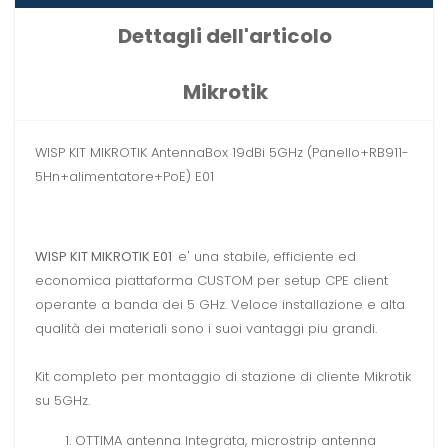
Dettagli dell'articolo
Mikrotik
WISP KIT MIKROTIK AntennaBox 19dBi 5GHz (Panello+RB911-
5Hn+alimentatore+PoE) E01
WISP KIT MIKROTIK E01
e' una stabile, efficiente ed
economica piattaforma CUSTOM per setup CPE client
operante a banda dei 5 GHz. Veloce installazione e alta
qualità dei materiali sono i suoi vantaggi piu grandi.
Kit completo per montaggio di stazione di cliente Mikrotik
su 5GHz.
OTTIMA antenna Integrata, microstrip antenna