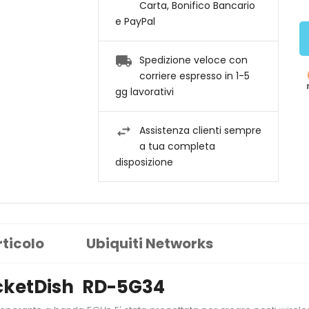
Carta, Bonifico Bancario
e PayPal
Spedizione veloce con
corriere espresso in 1-5
gg lavorativi
Assistenza clienti sempre
a tua completa
disposizione
rticolo
Ubiquiti Networks
ocketDish RD-5G34