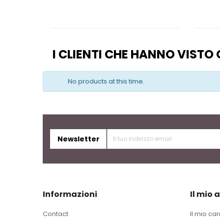
I CLIENTI CHE HANNO VIST
No products at this time.
Newsletter
Informazioni
Il mio 
Contact
Il mio car