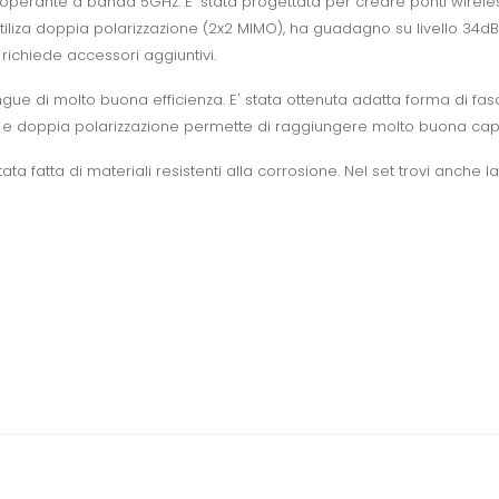
operante a banda 5GHz. E' stata progettata per creare ponti wirele
iliza doppia polarizzazione (2x2 MIMO), ha guadagno su livello 34dBi.
richiede accessori aggiuntivi.
tingue di molto buona efficienza. E' stata ottenuta adatta forma di fas
d N e doppia polarizzazione permette di raggiungere molto buona capa
ata fatta di materiali resistenti alla corrosione. Nel set trovi anche