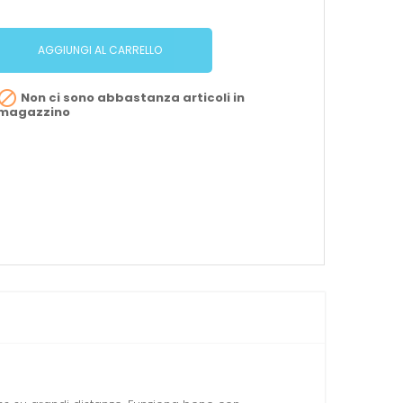
AGGIUNGI AL CARRELLO

Non ci sono abbastanza articoli in
magazzino