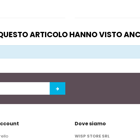
O QUESTO ARTICOLO HANNO VISTO AN
account
Dove siamo
rello
WISP STORE SRL