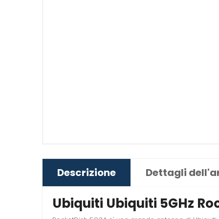
Descrizione
Dettagli dell'a
Ubiquiti Ubiquiti 5GHz R