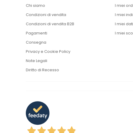
Chi siamo
I miei ord
Condizioni di vendita
I miei indi
Condizioni di vendita B2B
I miei dat
Pagamenti
I miei sco
Consegna
Privacy e Cookie Policy
Note Legali
Diritto di Recesso