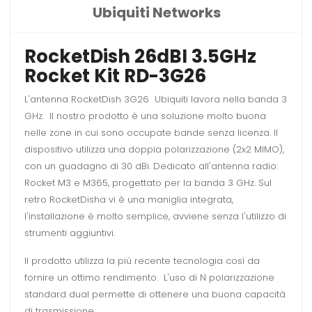
Ubiquiti Networks
RocketDish 26dBI 3.5GHz
Rocket Kit RD-3G26
L'antenna RocketDish 3G26 Ubiquiti lavora nella banda 3
GHz. Il nostro prodotto è una soluzione molto buona
nelle zone in cui sono occupate bande senza licenza. Il
dispositivo utilizza una doppia polarizzazione (2x2 MIMO),
con un guadagno di 30 dBi. Dedicato all'antenna radio:
Rocket M3 e M365, progettato per la banda 3 GHz. Sul
retro RocketDisha vi è una maniglia integrata,
l'installazione è molto semplice, avviene senza l'utilizzo di
strumenti aggiuntivi.
Il prodotto utilizza la più recente tecnologia così da
fornire un ottimo rendimento. L'uso di N polarizzazione
standard dual permette di ottenere una buona capacità
di trasmissione.