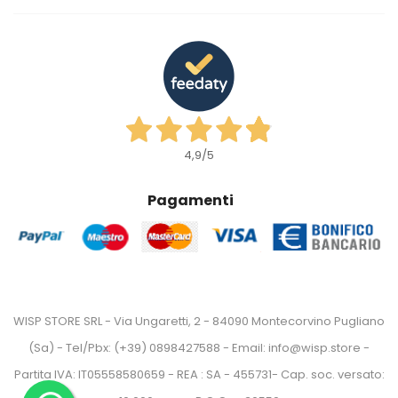
4,9
/5
Pagamenti
WISP STORE SRL - Via Ungaretti, 2 - 84090 Montecorvino Pugliano
(Sa) - Tel/Pbx: (+39) 0898427588 - Email: info@wisp.store -
Partita IVA: IT05558580659 - REA : SA - 455731- Cap. soc. versato: