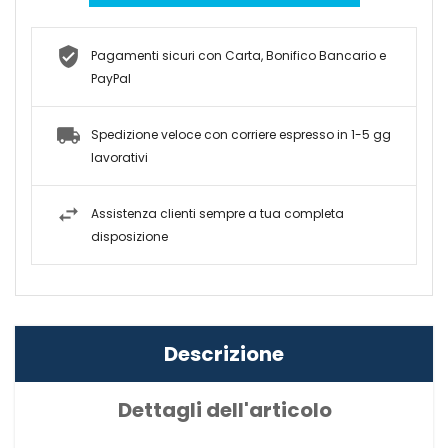
Pagamenti sicuri con Carta, Bonifico Bancario e
PayPal
Spedizione veloce con corriere espresso in 1-5 gg
lavorativi
Assistenza clienti sempre a tua completa
disposizione
Descrizione
Dettagli dell'articolo