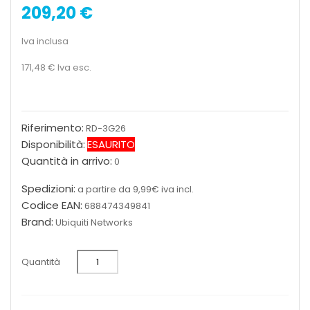
209,20 €
Iva inclusa
171,48 €
Iva esc.
Riferimento:
RD-3G26
Disponibilità:
ESAURITO
Quantità in arrivo:
0
Spedizioni:
a partire da 9,99€ iva incl.
Codice EAN:
688474349841
Brand:
Ubiquiti Networks
Quantità