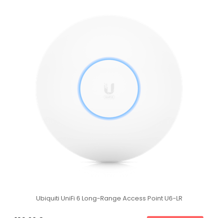
Ubiquiti UniFi 6 Long-Range Access Point U6-LR