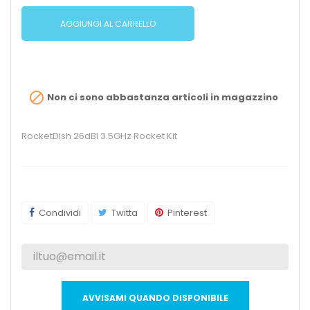
AGGIUNGI AL CARRELLO

Non ci sono abbastanza articoli in magazzino
RocketDish 26dBI 3.5GHz Rocket Kit
Condividi
Twitta
Pinterest
AVVISAMI QUANDO DISPONIBILE