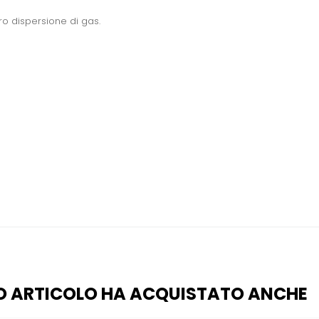
ro dispersione di gas.
O ARTICOLO HA ACQUISTATO ANCHE