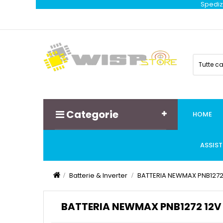
Spedizi
Tutte c
Categorie
HOME
ASSIS
Batterie & Inverter
BATTERIA NEWMAX PNB1272 1
BATTERIA NEWMAX PNB1272 12V 7