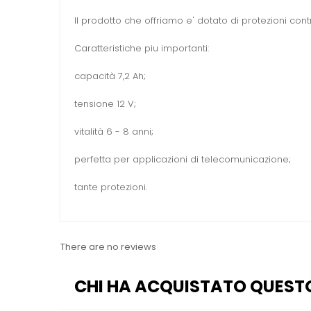
Il prodotto che offriamo e' dotato di protezioni cont
Caratteristiche piu importanti:
capacità 7,2 Ah;
tensione 12 V;
vitalità 6 - 8 anni;
perfetta per applicazioni di telecomunicazione;
tante protezioni.
There are no reviews
CHI HA ACQUISTATO QUEST