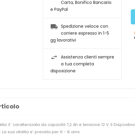
Carta, Bonifico Bancario
e PayPal
Spedizione veloce con
corriere espresso in 1-5
gg lavorativi
Assistenza clienti sempre
a tua completa
disposizione
rticolo
a. E' caratterizzata da capacità 7,2 Ah e tensione 12 V. Il Dispositi
La sua vitalita e' prevista per 6 - 8 anni.