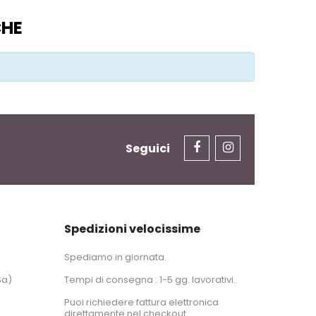
CHE
Seguici
Spedizioni velocissime
Spediamo in giornata.
Sa)
Tempi di consegna : 1-5 gg. lavorativi.
Puoi richiedere fattura elettronica
direttamente nel checkout.