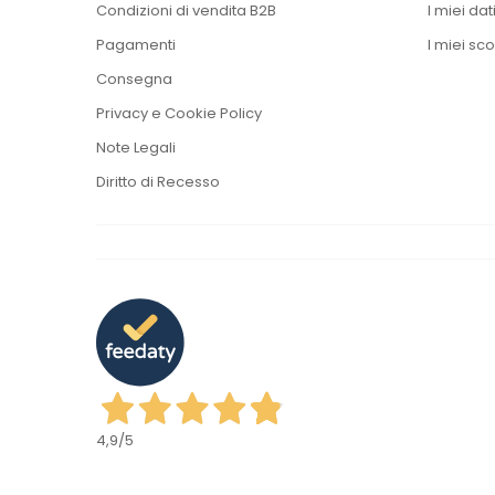
Condizioni di vendita B2B
I miei dat
Pagamenti
I miei sco
Consegna
Privacy e Cookie Policy
Note Legali
Diritto di Recesso
4,9
/5