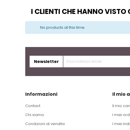
I CLIENTI CHE HANNO VIST
No products at this time.
Newsletter
Informazioni
Il mio 
Contact
Il mio car
Chi siamo
I miei ord
Condizioni di vendita
I miei indi