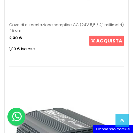
Cavo di alimentazione semplice CC (24V 5,5 / 2,1 millimetri)
45 cm
2,30 €
ACQUISTA
1,89 €
Iva esc.
Consenso cookie