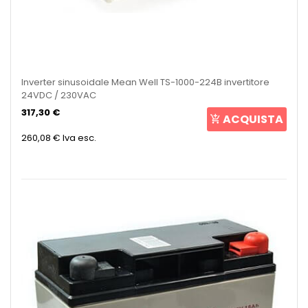
Inverter sinusoidale Mean Well TS-1000-224B invertitore
24VDC / 230VAC
317,30 €
ACQUISTA
260,08 €
Iva esc.