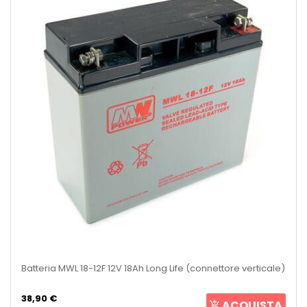
Batteria MWL 18-12F 12V 18Ah Long Life (connettore verticale)
38,90 €
ACQUISTA