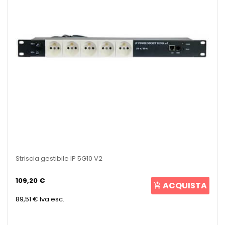
Striscia gestibile IP 5G10 V2
109,20 €
ACQUISTA
89,51 €
Iva esc.