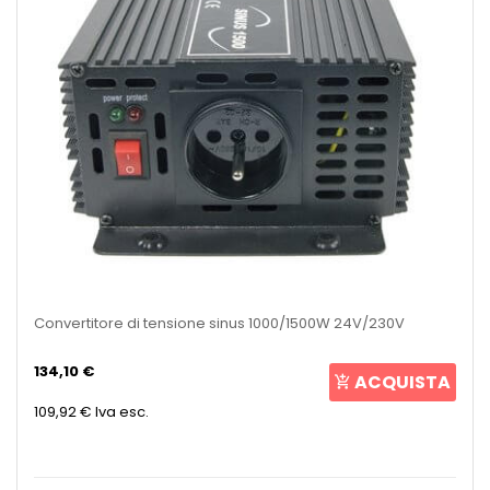
Convertitore di tensione sinus 1000/1500W 24V/230V
134,10 €
ACQUISTA
109,92 €
Iva esc.