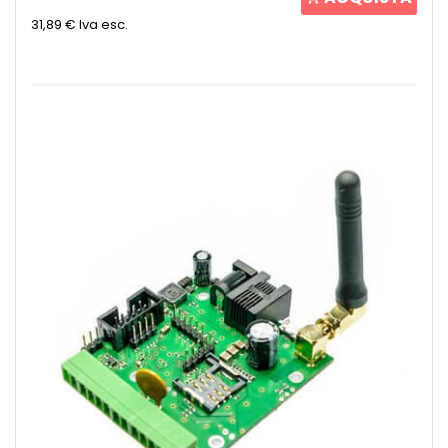
31,89 €
Iva esc.