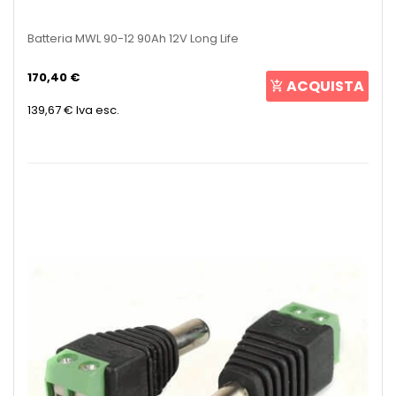
Batteria MWL 90-12 90Ah 12V Long Life
170,40 €
ACQUISTA
139,67 €
Iva esc.