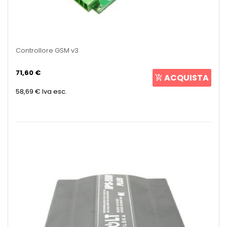
Controllore GSM v3
71,60 €
ACQUISTA
58,69 €
Iva esc.