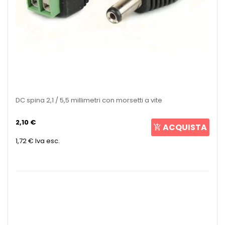
DC spina 2,1 / 5,5 millimetri con morsetti a vite
2,10 €
ACQUISTA
1,72 €
Iva esc.