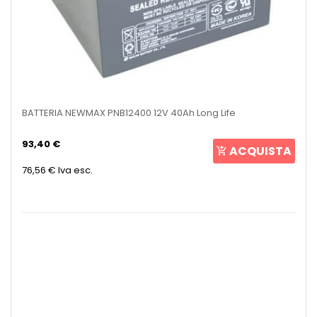
BATTERIA NEWMAX PNB12400 12V 40Ah Long Life
93,40 €
ACQUISTA
76,56 €
Iva esc.