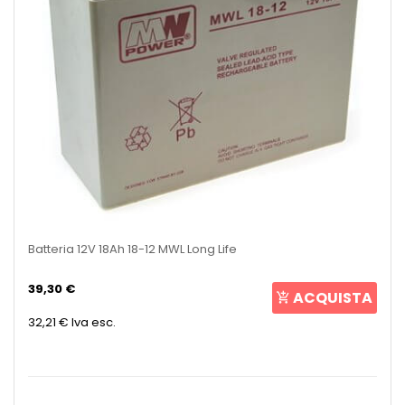
Batteria 12V 18Ah 18-12 MWL Long Life
39,30 €
ACQUISTA
32,21 €
Iva esc.