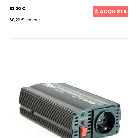
83,20 €
ACQUISTA
68,20 €
Iva esc.