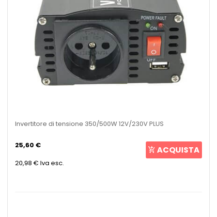
Invertitore di tensione 350/500W 12V/230V PLUS
25,60 €
ACQUISTA
20,98 €
Iva esc.