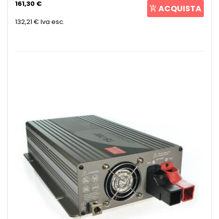
161,30 €
ACQUISTA
132,21 €
Iva esc.