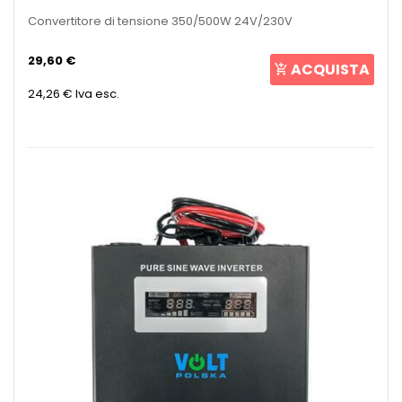
Convertitore di tensione 350/500W 24V/230V
29,60 €
ACQUISTA
24,26 €
Iva esc.