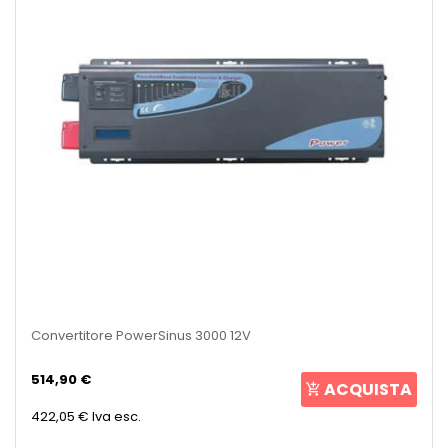
Convertitore PowerSinus 3000 12V
514,90 €
ACQUISTA
422,05 €
Iva esc.