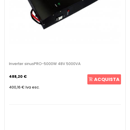
Inverter sinusPRO-5000W 48V 5000VA
488,20 €
ACQUISTA
400,16 €
Iva esc.