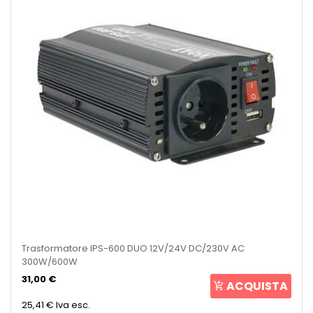
Trasformatore IPS-600 DUO 12V/24V DC/230V AC
300W/600W
31,00 €
ACQUISTA
25,41 €
Iva esc.