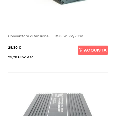
Convertitore di tensione 350/500W 12V/230V
28,30 €
ACQUISTA
23,20 €
Iva esc.