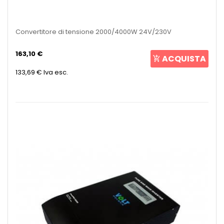
Convertitore di tensione 2000/4000W 24V/230V
163,10 €
ACQUISTA
133,69 €
Iva esc.