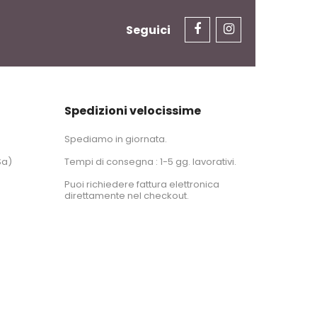
Seguici
Spedizioni velocissime
Spediamo in giornata.
Sa)
Tempi di consegna : 1-5 gg. lavorativi.
Puoi richiedere fattura elettronica
direttamente nel checkout.