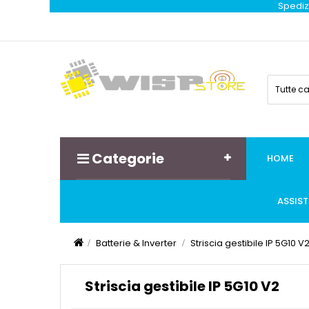
Spedizi
Tutte c
Categorie
HOME
ASSIS
Batterie & Inverter
Striscia gestibile IP 5G10 V
Striscia gestibile IP 5G10 V2