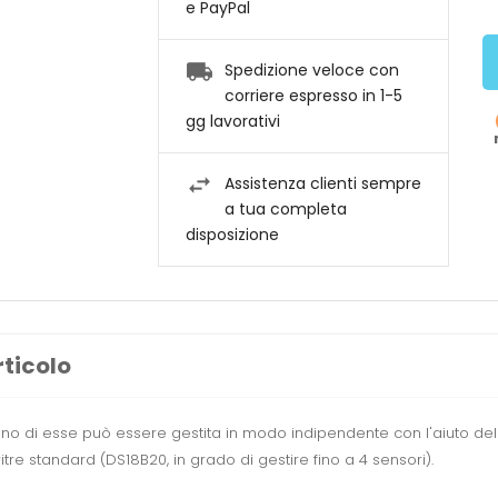
e PayPal
Spedizione veloce con
corriere espresso in 1-5
gg lavorativi
Assistenza clienti sempre
a tua completa
disposizione
rticolo
nuno di esse può essere gestita in modo indipendente con l'aiuto del
itre standard (DS18B20, in grado di gestire fino a 4 sensori).