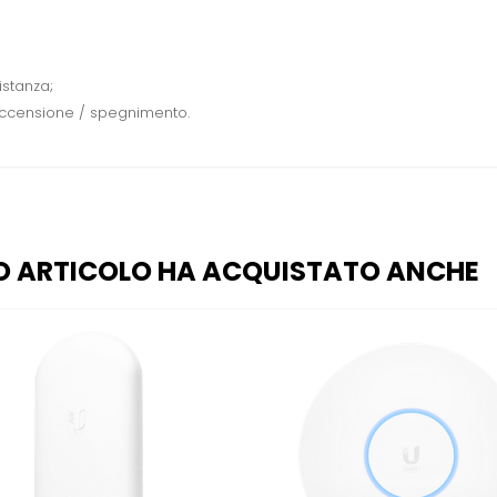
istanza;
 accensione / spegnimento.
O ARTICOLO HA ACQUISTATO ANCHE