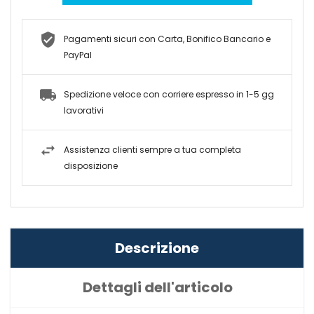
Pagamenti sicuri con Carta, Bonifico Bancario e
PayPal
Spedizione veloce con corriere espresso in 1-5 gg
lavorativi
Assistenza clienti sempre a tua completa
disposizione
Descrizione
Dettagli dell'articolo