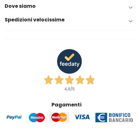
Dove siamo

Spedizioni velocissime

4,9
/5
Pagamenti