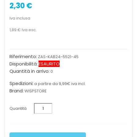
2,30 €
Iva inclusa
1,89 €
Iva esc.
Riferimento:
ZAS-KAB24-5521-45
Disponibilità:
ESAURITO
Quantità in arrivo:
0
Spedizioni:
a partire da 9,99€ iva incl.
Brand:
WISPSTORE
Quantità