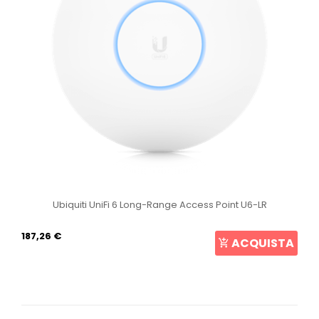
Ubiquiti UniFi 6 Long-Range Access Point U6-LR
187,26 €
ACQUISTA