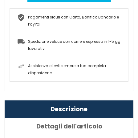
Pagamenti sicuri con Carta, Bonifico Bancario e
PayPal
Spedizione veloce con corriere espresso in 1-5 gg
lavorativi
Assistenza clienti sempre a tua completa
disposizione
Descrizione
Dettagli dell'articolo