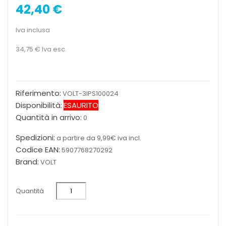
42,40 €
Iva inclusa
34,75 €
Iva esc.
Riferimento:
VOLT-3IPS100024
Disponibilità:
ESAURITO
Quantità in arrivo:
0
Spedizioni:
a partire da 9,99€ iva incl.
Codice EAN:
5907768270292
Brand:
VOLT
Quantità