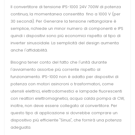
Il convertitore di tensione IPS-1000 24V 700W di potenza
continua, la momentanea consentita fino a 1000 V (per
30 secondi). Per Generare la tensione rettangolare è
semplice, richiede un minor numero di componenti e IPS
quindi i dispositivi sono più economici rispetto al tipo di
inverter sinusoidale. La semplicità del design aumenta
anche l'affidabilità.
Bisogna tener conto del fatto che l'unità durante
l'avviamento assorbe più corrente rispetto al
funzionamento. IPS-1000 non è adatto per dispositivi di
potenza con motori asincroni o trasformatori, come
utensili elettrici, elettrodomestici e lampade fluorescenti
con reattori elettromagnetici, acqua calda pompa di CW,
inoltre, non deve essere collegato al convertitore. Per
questo tipo di applicazione si dovrebbe comprare un
dispositivo più efficiente "Sinus", che fornirà una potenza
adeguata.