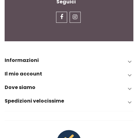
Seguici
Informazioni

Il mio account

Dove siamo

Spedizioni velocissime
