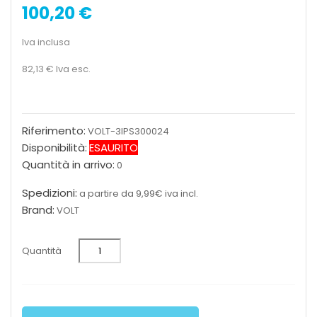
100,20 €
Iva inclusa
82,13 €
Iva esc.
Riferimento:
VOLT-3IPS300024
Disponibilità:
ESAURITO
Quantità in arrivo:
0
Spedizioni:
a partire da 9,99€ iva incl.
Brand:
VOLT
Quantità