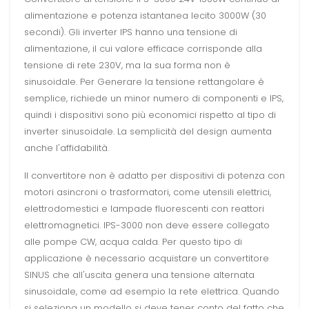
alimentazione e potenza istantanea lecito 3000W (30
secondi). Gli inverter IPS hanno una tensione di
alimentazione, il cui valore efficace corrisponde alla
tensione di rete 230V, ma la sua forma non è
sinusoidale. Per Generare la tensione rettangolare è
semplice, richiede un minor numero di componenti e IPS,
quindi i dispositivi sono più economici rispetto al tipo di
inverter sinusoidale. La semplicità del design aumenta
anche l'affidabilità.
Il convertitore non è adatto per dispositivi di potenza con
motori asincroni o trasformatori, come utensili elettrici,
elettrodomestici e lampade fluorescenti con reattori
elettromagnetici. IPS-3000 non deve essere collegato
alle pompe CW, acqua calda. Per questo tipo di
applicazione è necessario acquistare un convertitore
SINUS che all'uscita genera una tensione alternata
sinusoidale, come ad esempio la rete elettrica. Quando
si seleziona un modello si deve tener conto del fatto che