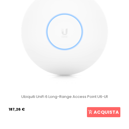
Ubiquiti UniFi 6 Long-Range Access Point U6-LR
187,26 €
ACQUISTA