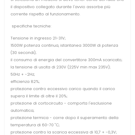
il dispositivo collegato durante l'avvio assorbe più
corrente rispetto al funzionamento.
specifiche tecniche:
Tensione in ingresso 21-31V;
1500W potenza continua, istantanea 3000W di potenza
(30 secondi);
il consumo di energia del convertitore 300mA scaricato;
la tensione di uscita di 230V (225V min max 235V);
50Hz + -2Hz;
efficienza 82%;
protezione contro eccessivo carico quando il carico
supera il limite di oltre il 20%;
protezione di cortocircuito - comporta l'esclusione
automatica;
protezione termica - corre dopo il superamento della
temperatura di 60-70 "C;
protezione contro la scarica eccessiva di 10,7 + -0,3V;