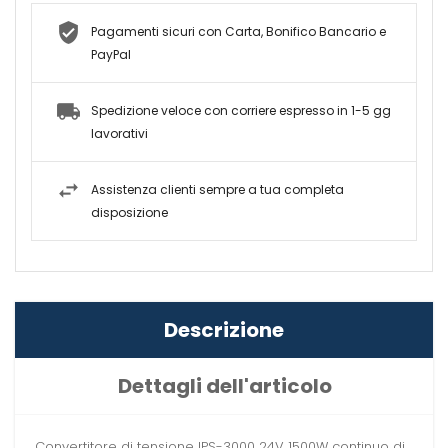
Pagamenti sicuri con Carta, Bonifico Bancario e
PayPal
Spedizione veloce con corriere espresso in 1-5 gg
lavorativi
Assistenza clienti sempre a tua completa
disposizione
Descrizione
Dettagli dell'articolo
Convertitore di tensione IPS-3000 24V 1500W continuo di