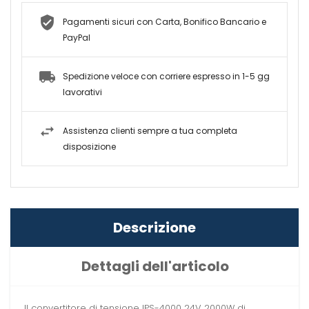
Pagamenti sicuri con Carta, Bonifico Bancario e
PayPal
Spedizione veloce con corriere espresso in 1-5 gg
lavorativi
Assistenza clienti sempre a tua completa
disposizione
Descrizione
Dettagli dell'articolo
Il convertitore di tensione IPS-4000 24V 2000W di