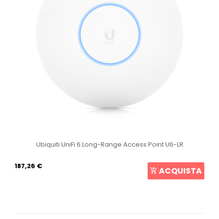
Ubiquiti UniFi 6 Long-Range Access Point U6-LR
187,26 €
ACQUISTA