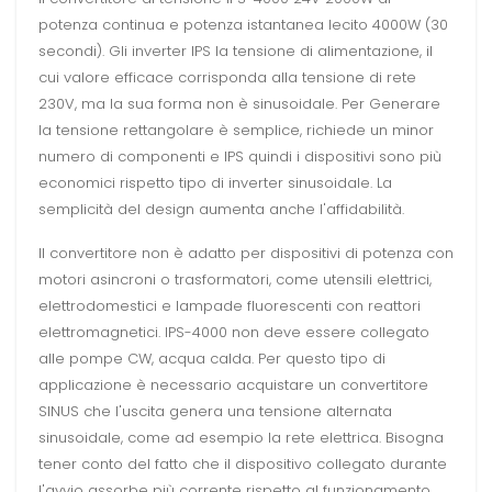
potenza continua e potenza istantanea lecito 4000W (30
secondi). Gli inverter IPS la tensione di alimentazione, il
cui valore efficace corrisponda alla tensione di rete
230V, ma la sua forma non è sinusoidale. Per Generare
la tensione rettangolare è semplice, richiede un minor
numero di componenti e IPS quindi i dispositivi sono più
economici rispetto tipo di inverter sinusoidale. La
semplicità del design aumenta anche l'affidabilità.
Il convertitore non è adatto per dispositivi di potenza con
motori asincroni o trasformatori, come utensili elettrici,
elettrodomestici e lampade fluorescenti con reattori
elettromagnetici. IPS-4000 non deve essere collegato
alle pompe CW, acqua calda. Per questo tipo di
applicazione è necessario acquistare un convertitore
SINUS che l'uscita genera una tensione alternata
sinusoidale, come ad esempio la rete elettrica. Bisogna
tener conto del fatto che il dispositivo collegato durante
l'avvio assorbe più corrente rispetto al funzionamento.