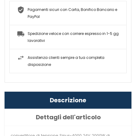
Pagamenti sicuri con Carta, Bonifico Bancario e
PayPal
Spedizione veloce con corriere espresso in 1-5 gg
lavorativi
Assistenza clienti sempre a tua completa
disposizione
Descrizione
Dettagli dell'articolo
convertitore di tensione Sinus-4000 24V 2000W di