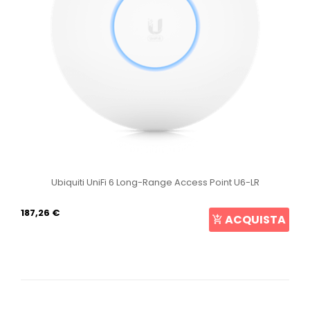
Ubiquiti UniFi 6 Long-Range Access Point U6-LR
187,26 €
ACQUISTA