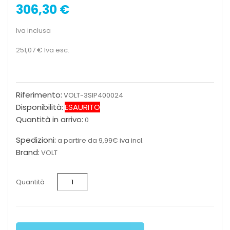
306,30 €
Iva inclusa
251,07 €
Iva esc.
Riferimento:
VOLT-3SIP400024
Disponibilità:
ESAURITO
Quantità in arrivo:
0
Spedizioni:
a partire da 9,99€ iva incl.
Brand:
VOLT
Quantità