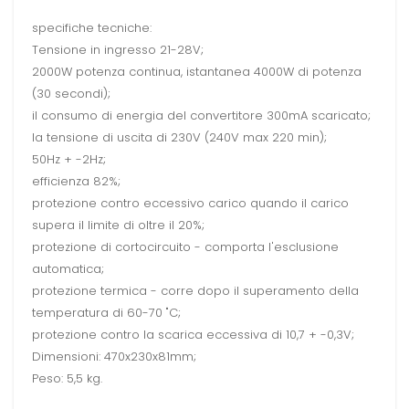
specifiche tecniche:
Tensione in ingresso 21-28V;
2000W potenza continua, istantanea 4000W di potenza
(30 secondi);
il consumo di energia del convertitore 300mA scaricato;
la tensione di uscita di 230V (240V max 220 min);
50Hz + -2Hz;
efficienza 82%;
protezione contro eccessivo carico quando il carico
supera il limite di oltre il 20%;
protezione di cortocircuito - comporta l'esclusione
automatica;
protezione termica - corre dopo il superamento della
temperatura di 60-70 "C;
protezione contro la scarica eccessiva di 10,7 + -0,3V;
Dimensioni: 470x230x81mm;
Peso: 5,5 kg.