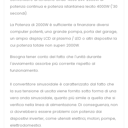
potenza continua e potenza istantanea lecito 4000W ('30
secondi).
La Potenza di 2000W è sufficiente a finanziare diversi
computer potenti, una grande pompa, porta del garage,
un ampio display LCD al plasma / LED o altri dispositivi la
cui potenza totale non superi 2000W.
Bisogna tener conto del fatto che l'unità durante
l'avviamento assorbe più corrente rispetto al
funzionamento.
Il convertitore sinusoidale è caratterizzato dal fatto che
la sua tensione di uscita viene fornito sotto forma di una
vera onda sinusoidale, quanto più simile a quella che si
verifica nella linea di alimentazione. Di conseguenza, non
ci dovrebbero essere problemi con potenza dai
dispositivi inverter, come utensili elettrici, motori, pompe,
elettrodomestici.