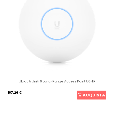
Ubiquiti UniFi 6 Long-Range Access Point U6-LR
187,26 €
ACQUISTA