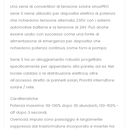
Una serie di convertitori di tensione solare sinusPRO
serie S viene utilizzato per dispositivi elettrici di potenza
che richiedono tensione alternata 230V con i sistemi
automotive batteria e la tensione di 24V. Può anche
essere usato con successo come una fonte di
alimentazione di emergenza per dispositivi che
richiedono potenza continua, come forni e pompa.
Serie S ha un alloggiamento robusto progettato
specificamente per appenderlo alla parete, ad es. Nel
locale caldaia o la distribuzione elettrica, oltre
all'accesso diretto ai pannelli solari, Priorità interruttore
solare / rete.
Caratteristiche:
Potenza massima: 110-130% dopo 30 skundach, 130-150% -
off dopo 3 secondi;
Overload: impulsi sono passaggio è largamente
soppressa dal trasformatore incorporato e inverter ha