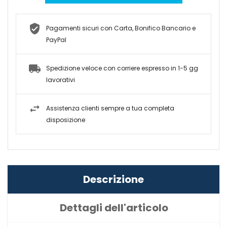
Pagamenti sicuri con Carta, Bonifico Bancario e
PayPal
Spedizione veloce con corriere espresso in 1-5 gg
lavorativi
Assistenza clienti sempre a tua completa
disposizione
Descrizione
Dettagli dell'articolo