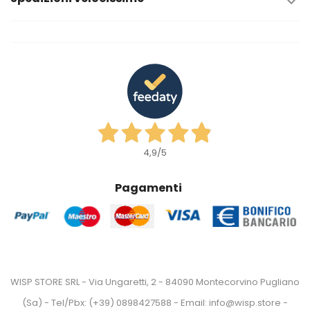

4,9
/5
Pagamenti
WISP STORE SRL - Via Ungaretti, 2 - 84090 Montecorvino Pugliano
(Sa) - Tel/Pbx: (+39) 0898427588 - Email: info@wisp.store -