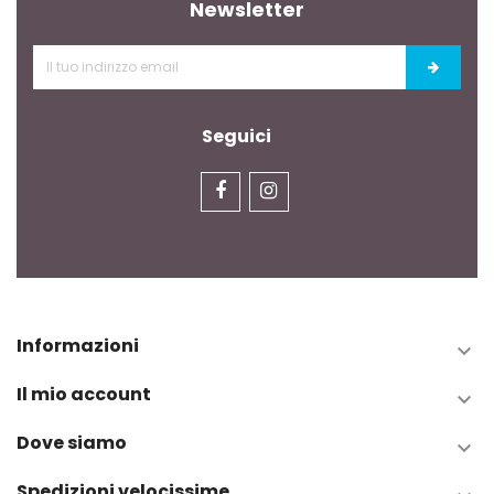
Newsletter
Seguici
Informazioni

Il mio account

Dove siamo

Spedizioni velocissime