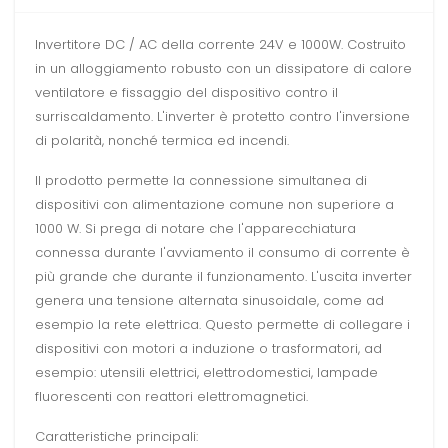
Invertitore DC / AC della corrente 24V e 1000W. Costruito
in un alloggiamento robusto con un dissipatore di calore
ventilatore e fissaggio del dispositivo contro il
surriscaldamento. L'inverter è protetto contro l'inversione
di polarità, nonché termica ed incendi.
Il prodotto permette la connessione simultanea di
dispositivi con alimentazione comune non superiore a
1000 W. Si prega di notare che l'apparecchiatura
connessa durante l'avviamento il consumo di corrente è
più grande che durante il funzionamento. L'uscita inverter
genera una tensione alternata sinusoidale, come ad
esempio la rete elettrica. Questo permette di collegare i
dispositivi con motori a induzione o trasformatori, ad
esempio: utensili elettrici, elettrodomestici, lampade
fluorescenti con reattori elettromagnetici.
Caratteristiche principali: