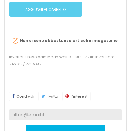
AGGIUNGI AL CARRELLO

Non ci sono abbastanza articoli in magazzino
Inverter sinusoidale Mean Well TS-1000-224B invertitore
24VDC / 230VAC
Condividi
Twitta
Pinterest