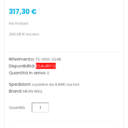
317,30 €
Iva inclusa
260,08 €
Iva esc.
Riferimento:
TS-1000-224B
Disponibilità:
ESAURITO
Quantità in arrivo:
0
Spedizioni:
a partire da 9,99€ iva incl.
Brand:
MEAN WELL
Quantità