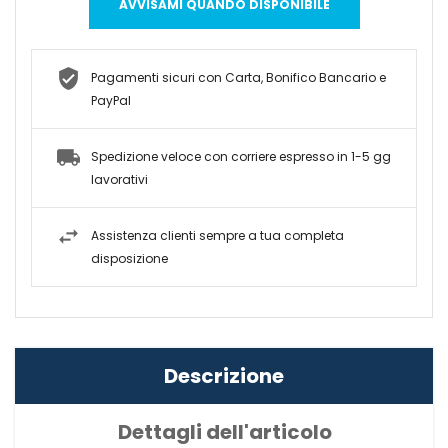
AVVISAMI QUANDO DISPONIBILE
Pagamenti sicuri con Carta, Bonifico Bancario e
PayPal
Spedizione veloce con corriere espresso in 1-5 gg
lavorativi
Assistenza clienti sempre a tua completa
disposizione
Descrizione
Dettagli dell'articolo