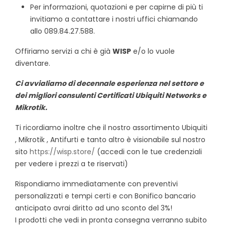
Per informazioni, quotazioni e per capirne di più ti
invitiamo a contattare i nostri uffici chiamando
allo 089.84.27.588.
Offiriamo servizi a chi è già
WISP
e/o lo vuole
diventare.
Ci avvialiamo di decennale esperienza nel settore e
dei migliori consulenti Certificati Ubiquiti Networks e
Mikrotik.
Ti ricordiamo inoltre che il nostro assortimento Ubiquiti
, Mikrotik , Antifurti e tanto altro è visionabile sul nostro
sito
https://wisp.store/
(accedi con le tue credenziali
per vedere i prezzi a te riservati)
Rispondiamo immediatamente con preventivi
personalizzati e tempi certi e con Bonifico bancario
anticipato avrai diritto ad uno sconto del 3%!
I prodotti che vedi in pronta consegna verranno subito