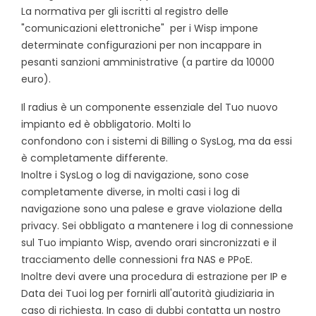
La normativa per gli iscritti al registro delle
"comunicazioni elettroniche" per i Wisp impone
determinate configurazioni per non incappare in
pesanti sanzioni amministrative (a partire da 10000
euro).
Il radius è un componente essenziale del Tuo nuovo
impianto ed è obbligatorio. Molti lo
confondono con i sistemi di Billing o SysLog, ma da essi
è completamente differente.
Inoltre i SysLog o log di navigazione, sono cose
completamente diverse, in molti casi i log di
navigazione sono una palese e grave violazione della
privacy. Sei obbligato a mantenere i log di connessione
sul Tuo impianto Wisp, avendo orari sincronizzati e il
tracciamento delle connessioni fra NAS e PPoE.
Inoltre devi avere una procedura di estrazione per IP e
Data dei Tuoi log per fornirli all'autorità giudiziaria in
caso di richiesta. In caso di dubbi contatta un nostro