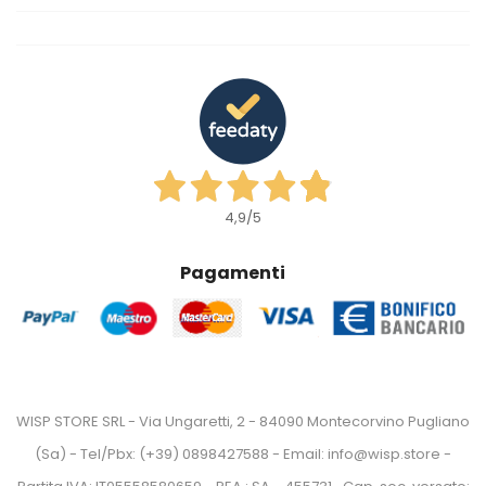
4,9
/5
Pagamenti
WISP STORE SRL - Via Ungaretti, 2 - 84090 Montecorvino Pugliano
(Sa) - Tel/Pbx: (+39) 0898427588 - Email: info@wisp.store -