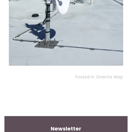
Posted in:
Diventa Wisp
Newsletter