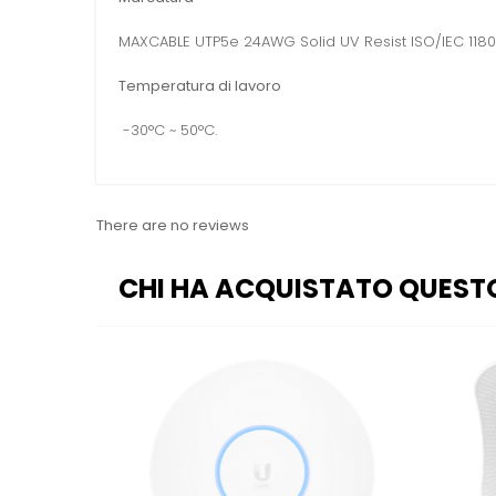
MAXCABLE UTP5e 24AWG Solid UV Resist ISO/IEC 118
Temperatura di lavoro
-30°C ~ 50°C.
There are no reviews
CHI HA ACQUISTATO QUEST