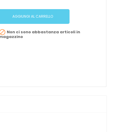
AGGIUNGI AL CARRELLO

Non ci sono abbastanza articoli in
magazzino