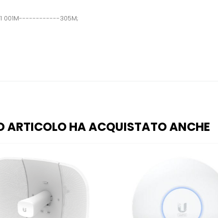
01 001M------------305M;
O ARTICOLO HA ACQUISTATO ANCHE