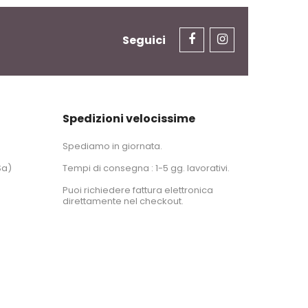
Seguici
Spedizioni velocissime
Spediamo in giornata.
Sa)
Tempi di consegna : 1-5 gg. lavorativi.
Puoi richiedere fattura elettronica
direttamente nel checkout.