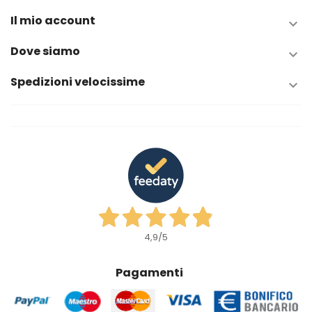
Il mio account

Dove siamo

Spedizioni velocissime

4,9
/5
Pagamenti