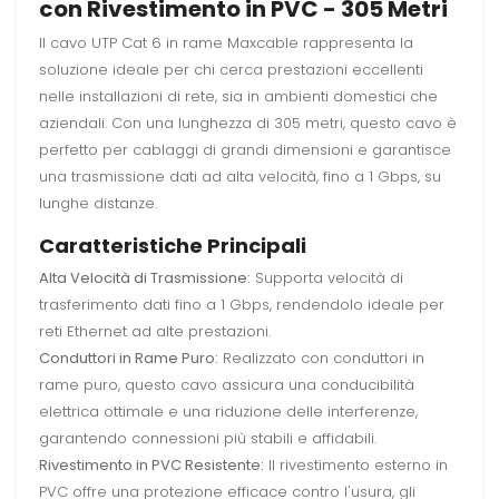
con Rivestimento in PVC - 305 Metri
Il cavo UTP Cat 6 in rame Maxcable rappresenta la
soluzione ideale per chi cerca prestazioni eccellenti
nelle installazioni di rete, sia in ambienti domestici che
aziendali. Con una lunghezza di 305 metri, questo cavo è
perfetto per cablaggi di grandi dimensioni e garantisce
una trasmissione dati ad alta velocità, fino a 1 Gbps, su
lunghe distanze.
Caratteristiche Principali
Alta Velocità di Trasmissione:
Supporta velocità di
trasferimento dati fino a 1 Gbps, rendendolo ideale per
reti Ethernet ad alte prestazioni.
Conduttori in Rame Puro:
Realizzato con conduttori in
rame puro, questo cavo assicura una conducibilità
elettrica ottimale e una riduzione delle interferenze,
garantendo connessioni più stabili e affidabili.
Rivestimento in PVC Resistente:
Il rivestimento esterno in
PVC offre una protezione efficace contro l'usura, gli