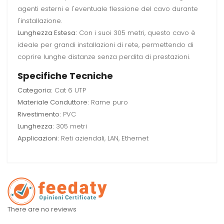
agenti esterni e l'eventuale flessione del cavo durante
l'installazione.
Lunghezza Estesa:
Con i suoi 305 metri, questo cavo è
ideale per grandi installazioni di rete, permettendo di
coprire lunghe distanze senza perdita di prestazioni.
Specifiche Tecniche
Categoria:
Cat 6 UTP
Materiale Conduttore:
Rame puro
Rivestimento:
PVC
Lunghezza:
305 metri
Applicazioni:
Reti aziendali, LAN, Ethernet
There are no reviews