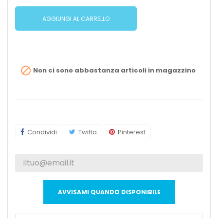
AGGIUNGI AL CARRELLO

Non ci sono abbastanza articoli in magazzino
Condividi
Twitta
Pinterest
AVVISAMI QUANDO DISPONIBILE