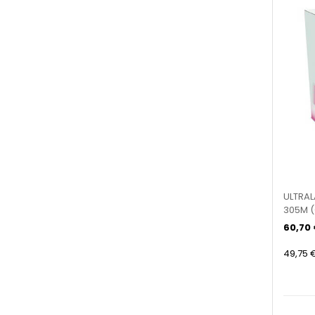
ULTRAL
305M 
PE
60,70
49,75 