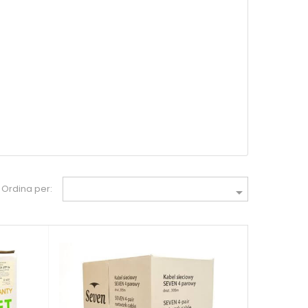
Ordina per:
