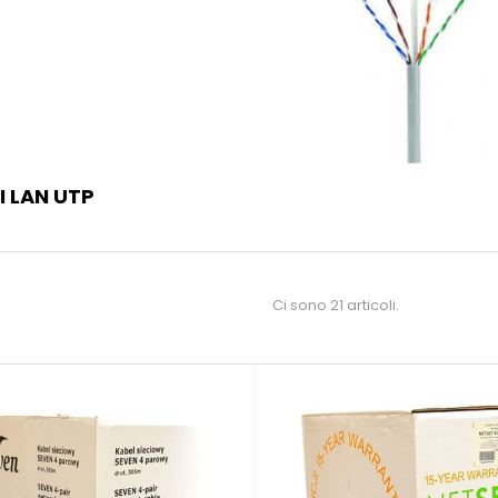
I LAN UTP
Ci sono 21 articoli.