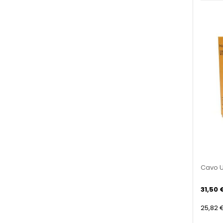
Cavo U
31,50 
25,82 