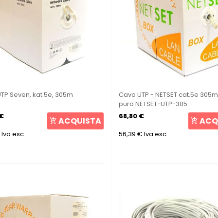
TP Seven, kat.5e, 305m
Cavo UTP - NETSET cat.5e 305
puro NETSET-UTP-305
 €
68,80 €
ACQUISTA
ACQ
Iva esc.
56,39 €
Iva esc.