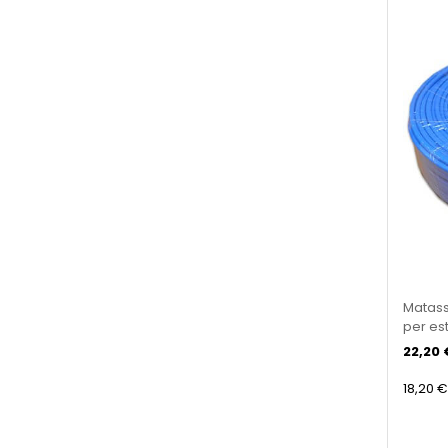
Matass
per es
22,20 
18,20 €