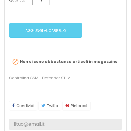
Quantità
AGGIUNGI AL CARRELLO

Non ci sono abbastanza articoli in magazzino
Centralina GSM - Defender ST-V
Condividi
Twitta
Pinterest