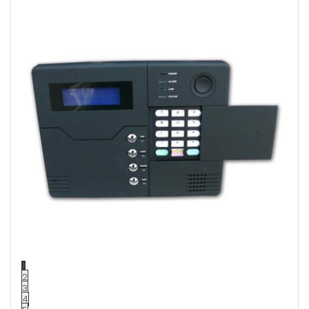
1
2
3
4