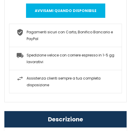
AVVISAMI QUANDO DISPONIBILE
Pagamenti sicuri con Carta, Bonifico Bancario e
PayPal
Spedizione veloce con corriere espresso in 1-5 gg
lavorativi
Assistenza clienti sempre a tua completa
disposizione
Descrizione