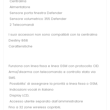
Centralina
Alimentatore
Sensore porta finestra Defender
Sensore volumetrico 355 Defender
2 Telecomandi
I suoi accessori non sono compatibili con la centralina
Destiny 868
Caratteristiche
Funziona con linea fissa e linea GSM con protocollo CID.
Arma/disarma con telecomando e controllo stato via
SMS.
Possibilita' di assegnare la priorità a linea fissa o GSM;
Indicazioni vocali in italiano
Display LCD;
Accesso utente separato dall'amministratore
Fino a 32 zone wireless copribili;