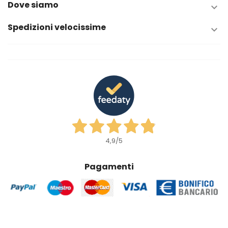
Dove siamo

Spedizioni velocissime

4,9
/5
Pagamenti