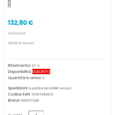
5
6
132,80 €
Iva inclusa
108,85 €
Iva esc.
Riferimento:
ST-V
Disponibilità:
ESAURITO
Quantità in arrivo:
0
Spedizioni:
a partire da 9,99€ iva incl.
Codice EAN:
701197483972
Brand:
WISPSTORE