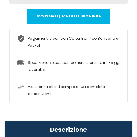
AVVISAMI QUANDO DISPONIBILE
Pagamenti sicuri con Carta, Bonifico Bancario e
PayPal
Spedizione veloce con corriere espresso in 1-5 gg
lavorativi
Assistenza clienti sempre a tua completa
disposizione
Descrizione