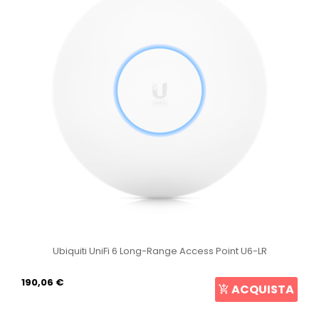
Ubiquiti UniFi 6 Long-Range Access Point U6-LR
190,06 €
ACQUISTA