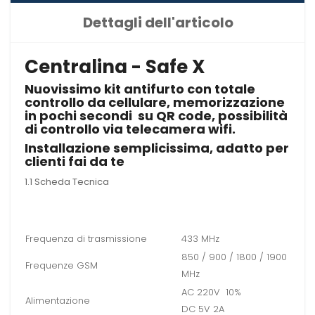
Dettagli dell'articolo
Centralina - Safe X
Nuovissimo kit antifurto con totale
controllo da cellulare, memorizzazione
in pochi secondi su QR code, possibilità
di controllo via telecamera wifi.
Installazione semplicissima, adatto per
clienti fai da te
1.1
Scheda Tecnica
Frequenza di trasmissione
433 MHz
850 / 900 / 1800 / 1900
Frequenze GSM
MHz
AC 220V 10%
Alimentazione
DC 5V 2A