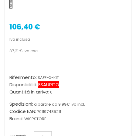
5
6
106,40 €
Iva inclusa
87,21 €
Iva esc.
Riferimento:
SAFE-X-KIT
Disponibilità:
ESAURITO
Quantità in arrivo:
0
Spedizioni:
a partire da 9,99€ iva incl.
Codice EAN:
701197485211
Brand:
WISPSTORE