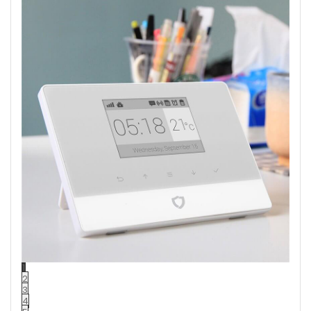
1
2
3
4