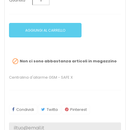
Quantità
AGGIUNGI AL CARRELLO

Non ci sono abbastanza articoli in magazzino
Centralina d'allarme GSM - SAFE X
Condividi
Twitta
Pinterest