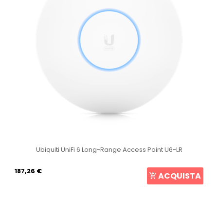
Ubiquiti UniFi 6 Long-Range Access Point U6-LR
187,26 €
ACQUISTA