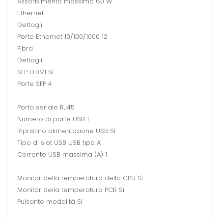
Assorbimento massimo 60 W
Ethernet
Dettagli
Porte Ethernet 10/100/1000 12
Fibra
Dettagli
SFP DDMI Sì
Porte SFP 4
Porta seriale RJ45
Numero di porte USB 1
Ripristino alimentazione USB Sì
Tipo di slot USB USB tipo A
Corrente USB massima (A) 1
Monitor della temperatura della CPU Sì
Monitor della temperatura PCB Sì
Pulsante modalità Sì