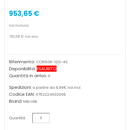
953,65 €
Iva inclusa
781,68 €
Iva esc.
Riferimento:
CCR1036-12G-4S
Disponibilità:
ESAURITO
Quantità in arrivo:
0
Spedizioni:
a partire da 9,99€ iva incl.
Codice EAN:
4752224002006
Brand:
Mikrotik
Quantità