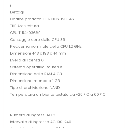
i
Dettagli
Codice prodotto CCR1036-12G-4S
TILE Architettura
CPU TLR4-03680
Conteggio core della CPU 36
Frequenza nominale della CPU 1,2 GHz
Dimensioni 443 x 193 x 44 mm
Livello di licenza 6
Sistema operativo RouterOS
Dimensione della RAM 4 GB
Dimensione memoria 1 GB
Tipo di archiviazione NAND
Temperatura ambiente testata da -20 ° C a 60 ° C
Numero di ingressi AC 2
Intervallo di ingresso AC 100-240