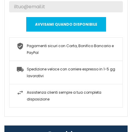
AVVISAMI QUANDO DISPONIBILE
Pagamenti sicuri con Carta, Bonifico Bancario e
PayPal
Spedizione veloce con corriere espresso in 1-5 gg
lavorativi
Assistenza clienti sempre a tua completa
disposizione