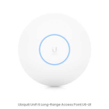
Ubiquiti UniFi 6 Long-Range Access Point U6-LR