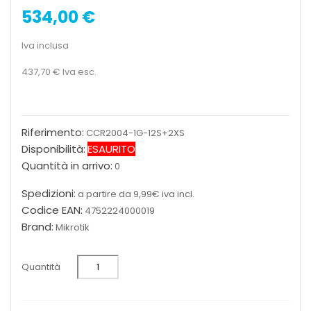
534,00 €
Iva inclusa
437,70 €
Iva esc.
Riferimento:
CCR2004-1G-12S+2XS
Disponibilità:
ESAURITO
Quantità in arrivo:
0
Spedizioni:
a partire da 9,99€ iva incl.
Codice EAN:
4752224000019
Brand:
Mikrotik
Quantità