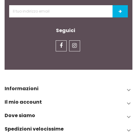
Seguici
Informazioni

Il mio account

Dove siamo

Spedizioni velocissime
