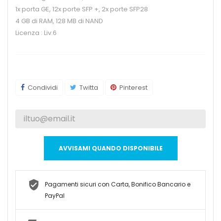
1x porta GE, 12x porte SFP +, 2x porte SFP28
4 GB di RAM, 128 MB di NAND
Licenza : Liv.6
Condividi
Twitta
Pinterest
AVVISAMI QUANDO DISPONIBILE
Pagamenti sicuri con Carta, Bonifico Bancario e
PayPal