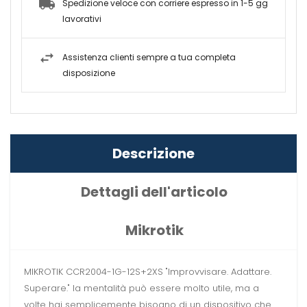
Spedizione veloce con corriere espresso in 1-5 gg
lavorativi
Assistenza clienti sempre a tua completa
disposizione
Descrizione
Dettagli dell'articolo
Mikrotik
MIKROTIK CCR2004-1G-12S+2XS "Improvvisare. Adattare.
Superare." la mentalità può essere molto utile, ma a
volte hai semplicemente bisogno di un dispositivo che