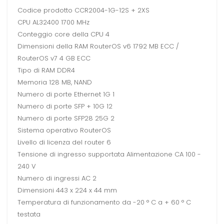
Codice prodotto CCR2004-1G-12S + 2XS
CPU AL32400 1700 MHz
Conteggio core della CPU 4
Dimensioni della RAM RouterOS v6 1792 MB ECC /
RouterOS v7 4 GB ECC
Tipo di RAM DDR4
Memoria 128 MB, NAND
Numero di porte Ethernet 1G 1
Numero di porte SFP + 10G 12
Numero di porte SFP28 25G 2
Sistema operativo RouterOS
Livello di licenza del router 6
Tensione di ingresso supportata Alimentazione CA 100 -
240 V
Numero di ingressi AC 2
Dimensioni 443 x 224 x 44 mm
Temperatura di funzionamento da -20 ° C a + 60 ° C
testata