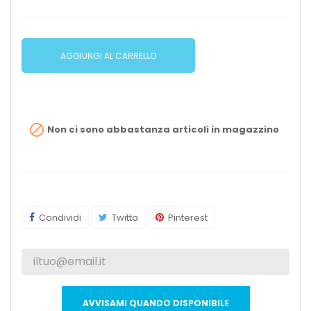
AGGIUNGI AL CARRELLO

Non ci sono abbastanza articoli in magazzino
Condividi
Twitta
Pinterest
AVVISAMI QUANDO DISPONIBILE