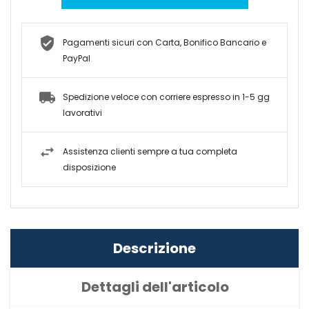
Pagamenti sicuri con Carta, Bonifico Bancario e
PayPal
Spedizione veloce con corriere espresso in 1-5 gg
lavorativi
Assistenza clienti sempre a tua completa
disposizione
Descrizione
Dettagli dell'articolo