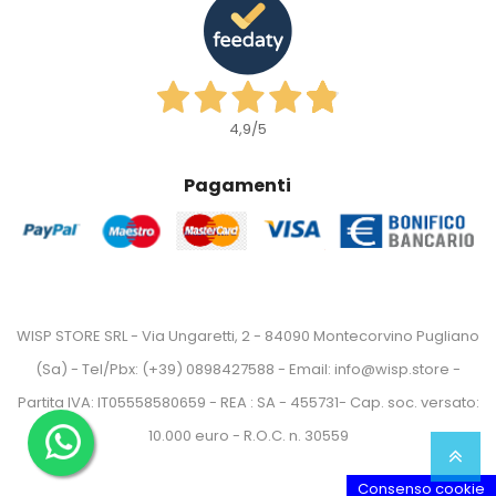
4,9
/5
Pagamenti
WISP STORE SRL - Via Ungaretti, 2 - 84090 Montecorvino Pugliano
(Sa) - Tel/Pbx: (+39) 0898427588 - Email: info@wisp.store -
Partita IVA: IT05558580659 - REA : SA - 455731- Cap. soc. versato:
10.000 euro - R.O.C. n. 30559
Consenso cookie