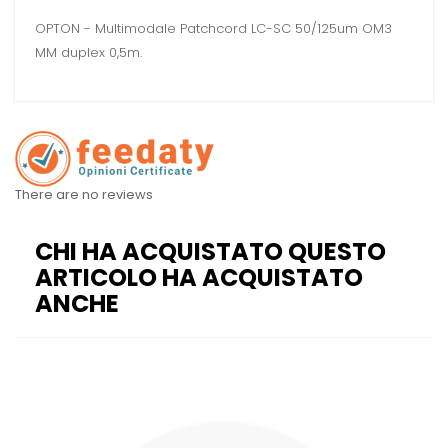
OPTON - Multimodale Patchcord LC-SC 50/125um OM3
MM duplex 0,5m.
There are no reviews
CHI HA ACQUISTATO QUESTO
ARTICOLO HA ACQUISTATO
ANCHE