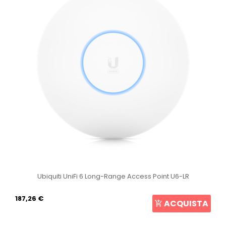
Ubiquiti UniFi 6 Long-Range Access Point U6-LR
187,26 €
ACQUISTA