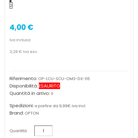
1
2
4,00 €
Iva inclusa
3,28 €
Iva esc.
Riferimento:
OP-LCU-SCU-OM3-DX-05
Disponibilità:
ESAURITO
Quantità in arrivo:
0
Spedizioni:
a partire da 9,99€ iva incl.
Brand:
OPTON
Quantità