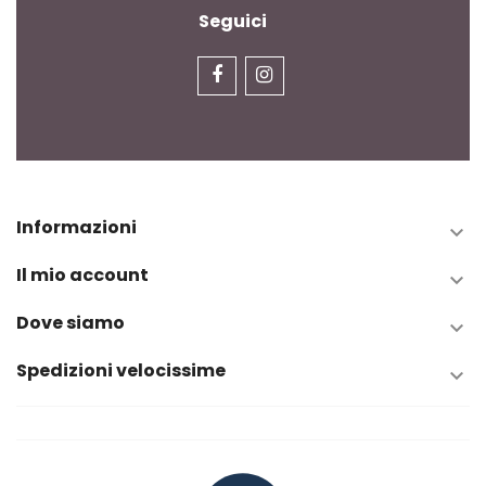
Seguici
Informazioni

Il mio account

Dove siamo

Spedizioni velocissime
