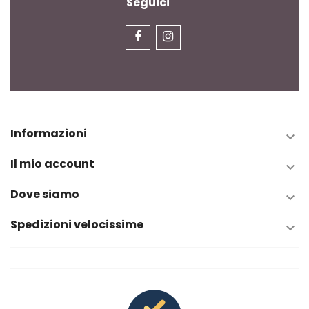
Seguici
Informazioni

Il mio account

Dove siamo

Spedizioni velocissime
