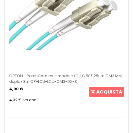
OPTON - PatchCord multimodale LC-LC 50/125um OM3 MM
duplex 3m OP-LCU-LCU-OM3-DX-3
4,90 €
ACQUISTA
4,02 €
Iva esc.