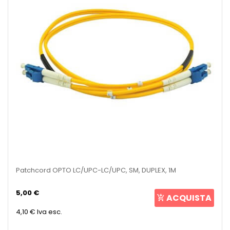
Patchcord OPTO LC/UPC-LC/UPC, SM, DUPLEX, 1M
5,00 €
ACQUISTA
4,10 €
Iva esc.