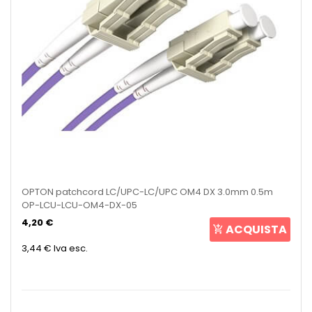
OPTON patchcord LC/UPC-LC/UPC OM4 DX 3.0mm 0.5m
OP-LCU-LCU-OM4-DX-05
4,20 €
ACQUISTA
3,44 €
Iva esc.