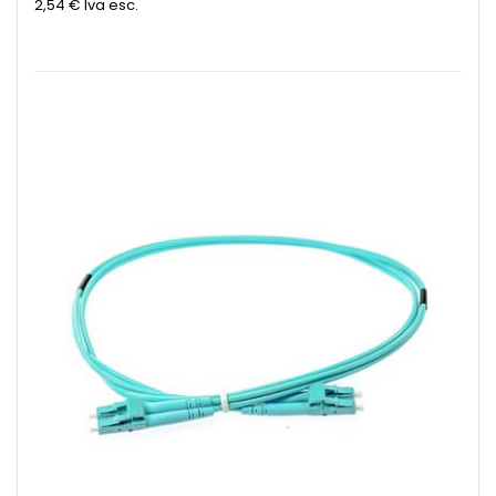
2,54 €
Iva esc.