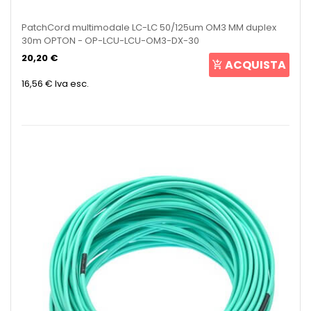
PatchCord multimodale LC-LC 50/125um OM3 MM duplex
30m OPTON - OP-LCU-LCU-OM3-DX-30
20,20 €
ACQUISTA
16,56 €
Iva esc.