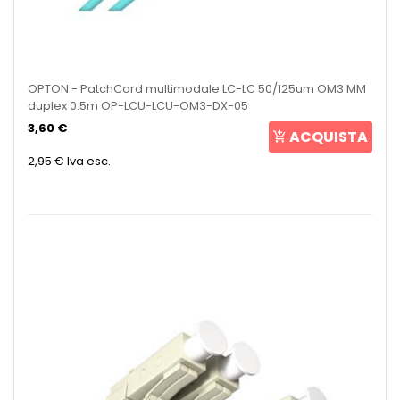
OPTON - PatchCord multimodale LC-LC 50/125um OM3 MM
duplex 0.5m OP-LCU-LCU-OM3-DX-05
3,60 €
ACQUISTA
2,95 €
Iva esc.