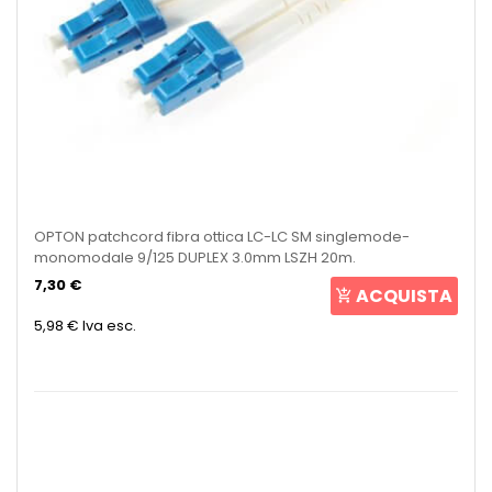
OPTON patchcord fibra ottica LC-LC SM singlemode-
monomodale 9/125 DUPLEX 3.0mm LSZH 20m.
7,30 €
ACQUISTA
5,98 €
Iva esc.