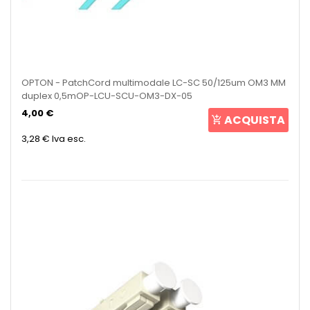
OPTON - PatchCord multimodale LC-SC 50/125um OM3 MM
duplex 0,5mOP-LCU-SCU-OM3-DX-05
4,00 €
ACQUISTA
3,28 €
Iva esc.