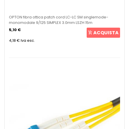
OPTON fibra ottica patch cord LC-LC SM singlemode-
monomodale 9/125 SIMPLEX 3.0mm LSZH 15m
5,10 €
ACQUISTA
4,18 €
Iva esc.