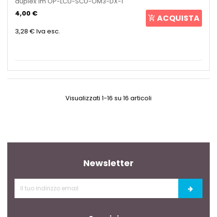
duplex 1m OP-LCU-SCU-OM3-DX-1
4,00 €
ACQUISTA
3,28 €
Iva esc.
Visualizzati 1-16 su 16 articoli
Newsletter