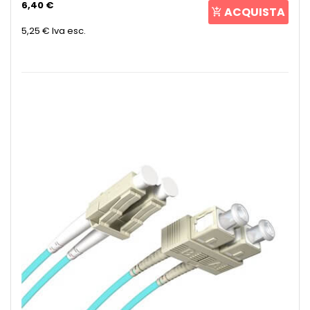
6,40 €
ACQUISTA
5,25 €
Iva esc.