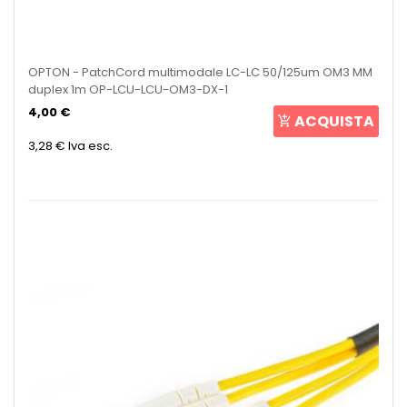
OPTON - PatchCord multimodale LC-LC 50/125um OM3 MM
duplex 1m OP-LCU-LCU-OM3-DX-1
4,00 €
ACQUISTA
3,28 €
Iva esc.