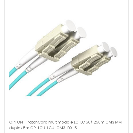
OPTON - PatchCord multimodale LC-LC 50/125um OM3 MM
duplex 5m OP-LCU-LCU-OM3-DX-5