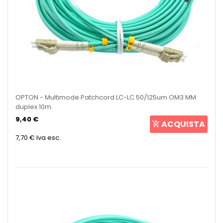
OPTON - Multimode Patchcord LC-LC 50/125um OM3 MM
duplex 10m.
9,40 €
ACQUISTA
7,70 €
Iva esc.