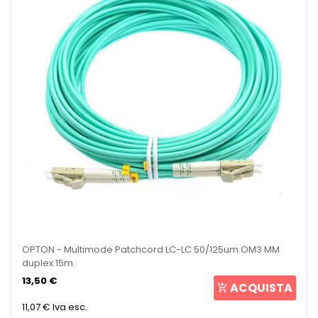
OPTON - Multimode Patchcord LC-LC 50/125um OM3 MM
duplex 15m.
13,50 €
ACQUISTA
11,07 €
Iva esc.