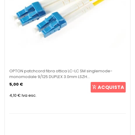
OPTON patchcord fibra ottica LC-LC SM singlemode-
monomodale 9/125 DUPLEX 3.0mm LSZH...
5,00 €
ACQUISTA
4,10 €
Iva esc.