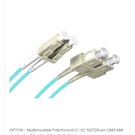
OPTON - Multimodale Patchcord LC-SC 50/125um OM3 MM