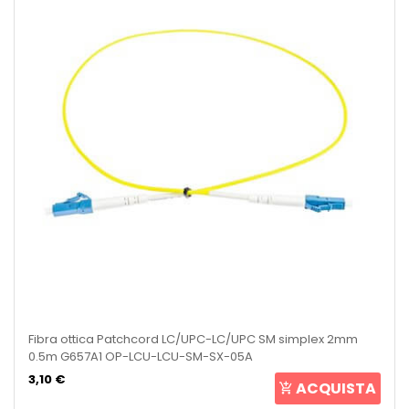
Fibra ottica Patchcord LC/UPC-LC/UPC SM simplex 2mm
0.5m G657A1 OP-LCU-LCU-SM-SX-05A
3,10 €
ACQUISTA