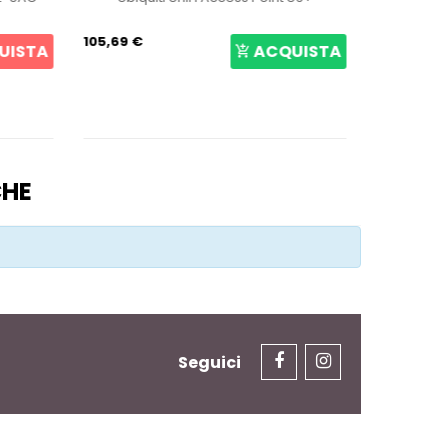
105,69 €
187,26 €
UISTA
ACQUISTA
CHE
Seguici