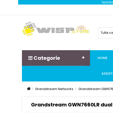
Spedizi
Tutte c
Categorie
HOME
ASSIS
Grandstream Networks
Grandstream GWN7660
Grandstream GWN7660LR dual b