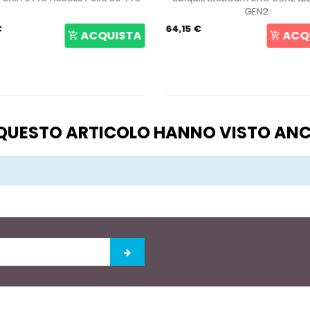
GEN2
€
64,15 €
ACQUISTA
ACQ
O QUESTO ARTICOLO HANNO VISTO AN