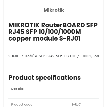
Mikrotik
MIKROTIK RouterBOARD SFP
RJ45 SFP 10/100/1000M
copper module S-RJ01
S-RJ01 è modulo SFP RJ45 SFP 10/100 / 1000M, compat
Product specifications
Details
Product code
S-RJ01