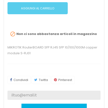
AGGIUNGI AL CARRELLO

Non ci sono abbastanza articoli in magazzino
MIKROTIK RouterBOARD SFP RJ45 SFP 10/100/1000M copper
module S-RJ01
Condividi
Twitta
Pinterest