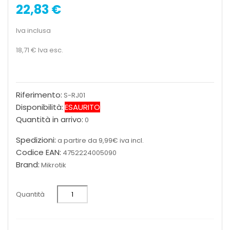
22,83 €
Iva inclusa
18,71 €
Iva esc.
Riferimento:
S-RJ01
Disponibilità:
ESAURITO
Quantità in arrivo:
0
Spedizioni:
a partire da 9,99€ iva incl.
Codice EAN:
4752224005090
Brand:
Mikrotik
Quantità