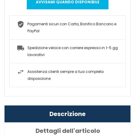
AVVISAMI QUANDO DISPONIBILE
Pagamenti sicuri con Carta, Bonifico Bancario e
PayPal
Spedizione veloce con corriere espresso in 1-5 gg
lavorativi
Assistenza clienti sempre a tua completa
disposizione
Descrizione
Dettagli dell'articolo