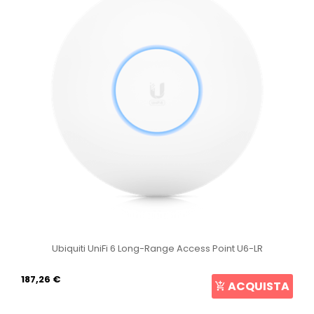
Ubiquiti UniFi 6 Long-Range Access Point U6-LR
187,26 €
ACQUISTA