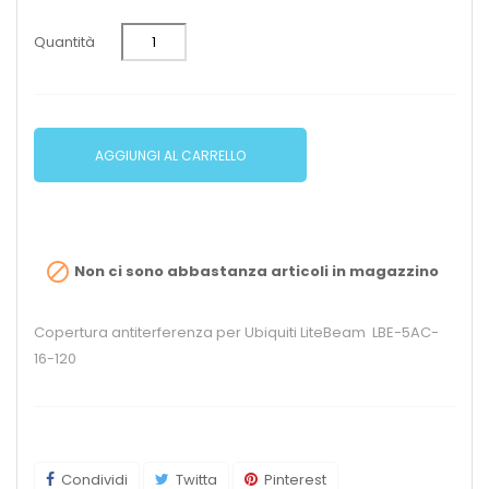
Quantità
AGGIUNGI AL CARRELLO

Non ci sono abbastanza articoli in magazzino
Copertura antiterferenza per Ubiquiti LiteBeam LBE-5AC-
16-120
Condividi
Twitta
Pinterest