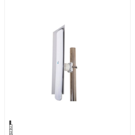
1
2
3