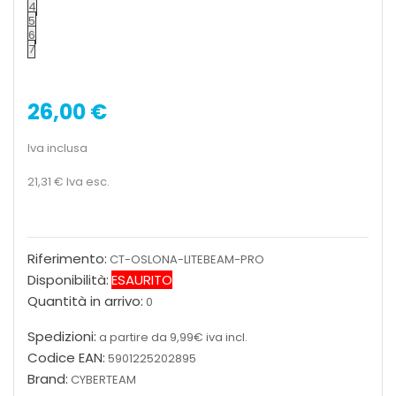
4
5
6
7
26,00 €
Iva inclusa
21,31 €
Iva esc.
Riferimento:
CT-OSLONA-LITEBEAM-PRO
Disponibilità:
ESAURITO
Quantità in arrivo:
0
Spedizioni:
a partire da 9,99€ iva incl.
Codice EAN:
5901225202895
Brand:
CYBERTEAM