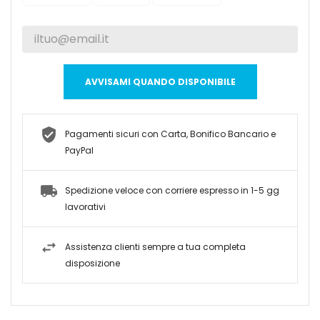
AVVISAMI QUANDO DISPONIBILE
Pagamenti sicuri con Carta, Bonifico Bancario e
PayPal
Spedizione veloce con corriere espresso in 1-5 gg
lavorativi
Assistenza clienti sempre a tua completa
disposizione