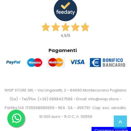
4,9
/5
Pagamenti
WISP STORE SRL - Via Ungaretti, 2 - 84090 Montecorvino Pugliano
(Sa) - Tel/Pbx: (+39) 0898427588 - Email: info@wisp.store -
Partita IVA: IT05558580659 - REA : SA - 455731- Cap. soc. versato:
10.000 euro - R.O.C. n. 30559
Consenso cookie