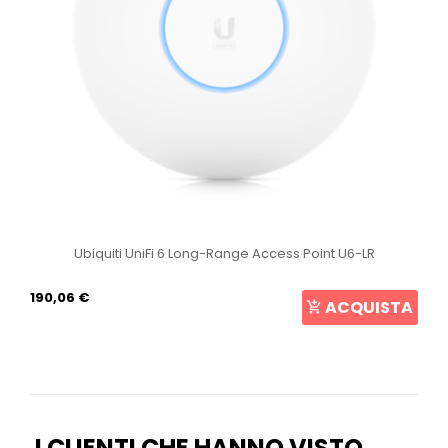
Ubiquiti UniFi 6 Long-Range Access Point U6-LR
190,06 €
ACQUISTA
I CLIENTI CHE HANNO VISTO