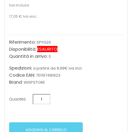
Iva inclusa
17,05 €
Iva esc.
Riferimento:
SPYG20
Disponibilità:
ESAURITO
Quantità in arrivo:
0
Spedizioni:
a partire da 9,99€ iva incl.
Codice EAN:
701197481923
Brand:
WISPSTORE
Quantità
AGGIUNGI AL CARRELLO