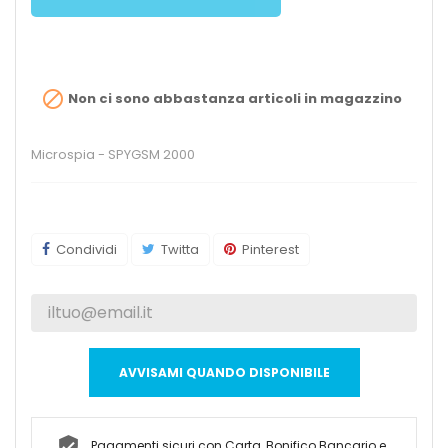

Non ci sono abbastanza articoli in magazzino
Microspia - SPYGSM 2000
Condividi
Twitta
Pinterest
AVVISAMI QUANDO DISPONIBILE
Pagamenti sicuri con Carta, Bonifico Bancario e