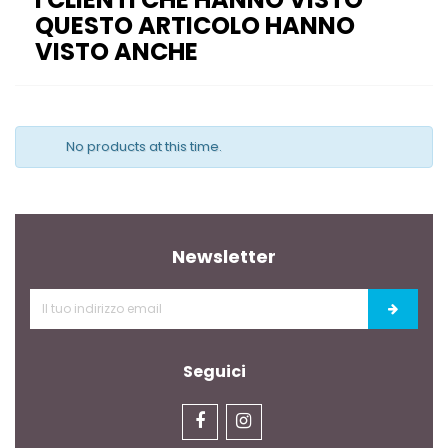
QUESTO ARTICOLO HANNO
VISTO ANCHE
No products at this time.
Newsletter
Seguici