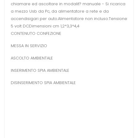
chiamare ed ascoltare in modalit? manuale - Si ricarica
a mezzo Usb da Pc, da alimentatore a rete e da
accendisigari per auto.Alimentatore non incluso.Tensione
5 volt DCDimensioni cm 1,2*3,3*4,4
CONTENUTO CONFEZIONE
MESSA IN SERVIZIO
ASCOLTO AMBIENTALE
INSERIMENTO SPIA AMBIENTALE
DISINSERIMENTO SPIA AMBIENTALE