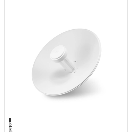
1
2
3