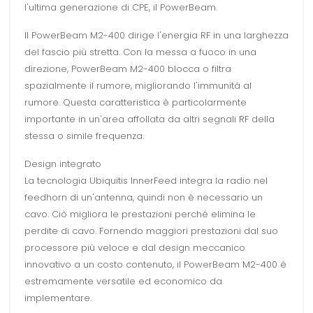
l'ultima generazione di CPE, il PowerBeam.
Il PowerBeam M2-400 dirige l'energia RF in una larghezza
del fascio più stretta. Con la messa a fuoco in una
direzione, PowerBeam M2-400 blocca o filtra
spazialmente il rumore, migliorando l'immunità al
rumore. Questa caratteristica è particolarmente
importante in un'area affollata da altri segnali RF della
stessa o simile frequenza.
Design integrato
La tecnologia Ubiquitis InnerFeed integra la radio nel
feedhorn di un'antenna, quindi non è necessario un
cavo. Ciò migliora le prestazioni perché elimina le
perdite di cavo. Fornendo maggiori prestazioni dal suo
processore più veloce e dal design meccanico
innovativo a un costo contenuto, il PowerBeam M2-400 è
estremamente versatile ed economico da
implementare.