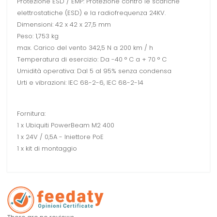
Protezione ESD / EMP: Protezione contro le scariche
elettrostatiche (ESD) e la radiofrequenza 24KV.
Dimensioni: 42 x 42 x 27,5 mm
Peso: 1,753 kg
max. Carico del vento 342,5 N a 200 km / h
Temperatura di esercizio: Da -40 ° C a + 70 ° C
Umidità operativa: Dal 5 al 95% senza condensa
Urti e vibrazioni: IEC 68-2-6, IEC 68-2-14
Fornitura:
1 x Ubiquiti PowerBeam M2 400
1 x 24V / 0,5A - Iniettore PoE
1 x kit di montaggio