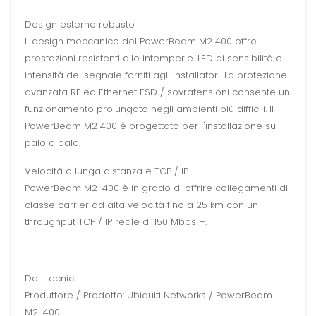
Design esterno robusto
Il design meccanico del PowerBeam M2 400 offre
prestazioni resistenti alle intemperie. LED di sensibilità e
intensità del segnale forniti agli installatori. La protezione
avanzata RF ed Ethernet ESD / sovratensioni consente un
funzionamento prolungato negli ambienti più difficili. Il
PowerBeam M2 400 è progettato per l'installazione su
palo o palo.
Velocità a lunga distanza e TCP / IP
PowerBeam M2-400 è in grado di offrire collegamenti di
classe carrier ad alta velocità fino a 25 km con un
throughput TCP / IP reale di 150 Mbps +.
Dati tecnici:
Produttore / Prodotto: Ubiquiti Networks / PowerBeam
M2-400