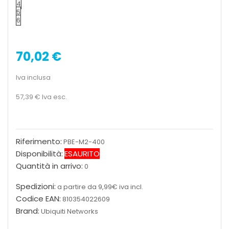
4
5
6
70,02 €
Iva inclusa
57,39 €
Iva esc.
Riferimento:
PBE-M2-400
Disponibilità:
ESAURITO
Quantità in arrivo:
0
Spedizioni:
a partire da 9,99€ iva incl.
Codice EAN:
810354022609
Brand:
Ubiquiti Networks