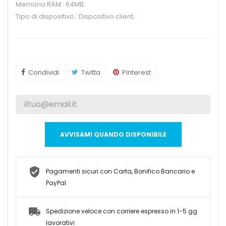
Memoria RAM : 64MB;
Tipo di dispositivo : Dispositivo client;
Condividi
Twitta
Pinterest
AVVISAMI QUANDO DISPONIBILE
Pagamenti sicuri con Carta, Bonifico Bancario e
PayPal
Spedizione veloce con corriere espresso in 1-5 gg
lavorativi