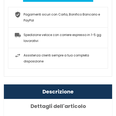
Pagamenti sicuri con Carta, Bonifico Bancario e
PayPal
Spedizione veloce con corriere espresso in 1-5 gg
lavorativi
Assistenza clienti sempre a tua completa
disposizione
Descrizione
Dettagli dell'articolo