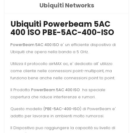
Ubiquiti Networks
Ubiquiti Powerbeam 5AC
400 ISO PBE-5AC-400-ISO
PowerBeam 5AC 400 ISO
e' un efficiente dispositivo di
Ubiquiti che opera nella banda a 5 GHz.
Utilizza il protocollo airMAX ac, e' dedicato all' utilizzo
come cliente nelle connessioni point-multipoint, ma
funziona bene anche nelle connessioni point to point.
Il Prodotto
PowerBeam 5AC 400 ISO
ha speciale
copertura che riduce interferenze e rumori.
Questo modello (
PBE-5AC-400-ISO
)
di PowerBeam e'
adatto per lavorare in ambienti molto rumorosi.
Il Dispositivo puo raggiungere la capacità su livello di