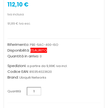
112,10 €
Iva inclusa
91,89 €
Iva esc.
Riferimento:
PBE-5AC-400-ISO
Disponibilità:
ESAURITO
Quantità in arrivo:
0
Spedizioni:
a partire da 9,99€ iva incl.
Codice EAN:
810354023620
Brand:
Ubiquiti Networks
Quantità