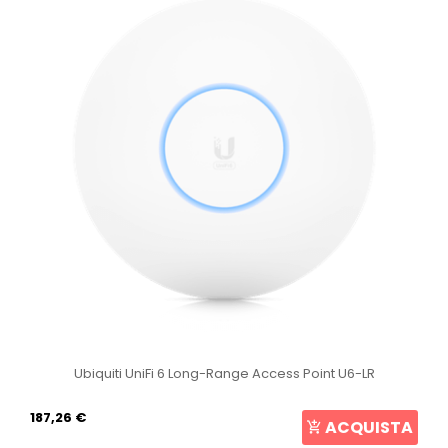
Ubiquiti UniFi 6 Long-Range Access Point U6-LR
187,26 €
ACQUISTA