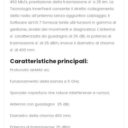
450 Mb/s, prestazione della trasmissione e' a 25 km. La
Tecnologia InnerFeed consente il diretto collegamento
della radio all'antenna senza aggiuntivo cablaggio. Il
Software airOS 7 fornisce tante utili funzioni in gamma di
gestione, analisi dei movimenti e diagnostica. L'antenna
e' caratterizzata da guadagno di 25 dBi, la potenza di
trasmissione e' di 25 dBm, invece il diametro di chioma
e' di 400 mm.
Caratteristiche principali:
Protocollo airMAX ac;
Funzionamento della banda a 5 GHz;
Speciale copertura che riduce interferenze e rumori;
Antenna con guadagno 25 dBi;
Diametro della chioma 400 mm;
Potenza di trasmissione 25 dBm;