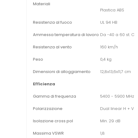
Materiali
Plastica ABS
Resistenza al fuoco
UL 94 HB
Ammessa temperatura di lavoro
Da -40 a 60 st. C
Resistenza al vento
160 km/h
Peso
0,4 kg
Dimensioni di alloggiamento
12,8x13,6x11,7 cm
Efficienza
Gamma di frequenza
5400 - 5900 MHz
Polarizzazione
Dual linear H + V
Isolazione cross pol
Min. 29 dB
Massima VSWR
1,8