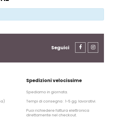
Seguici
Spedizioni velocissime
Spediamo in giornata.
Sa)
Tempi di consegna : 1-5 gg. lavorativi.
Puoi richiedere fattura elettronica
direttamente nel checkout.