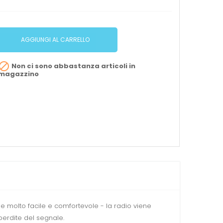
AGGIUNGI AL CARRELLO

Non ci sono abbastanza articoli in
magazzino
ne molto facile e comfortevole - la radio viene
perdite del segnale.