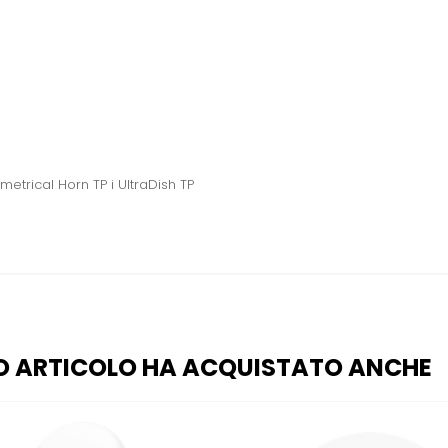
etrical Horn TP i UltraDish TP
O ARTICOLO HA ACQUISTATO ANCHE