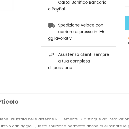
Carta, Bonifico Bancario
e PayPal
Spedizione veloce con
corriere espresso in 1-5
gg lavorativi
Assistenza clienti sempre
a tua completa
disposizione
rticolo
ene utiluzzata nelle antenne RF Elements. Si distingue da installazio
iuntivo cablaggio. Questa soluzione permette anche di eliminare le 