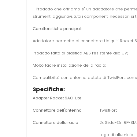
Il Prodotto che offriamo e' un adattatore che permett
strumenti aggiuntivi, tutti i componenti necessari si 
Caratteristiche principali:
Adattatore permette di connettere Ubiquiti Rocket 5A
Prodotto fatto di plastica ABS resistente alla UV;
Molto facile installazione della radio;
Compatibilità con antenne dotate di TwistPort, com
Specifiche:
Adapter Rocket 5AC-Lite
Connettore dell'antenna
TwistPort
Connettore della radio
2x Slide-On RP-SM
Lega di alluminio