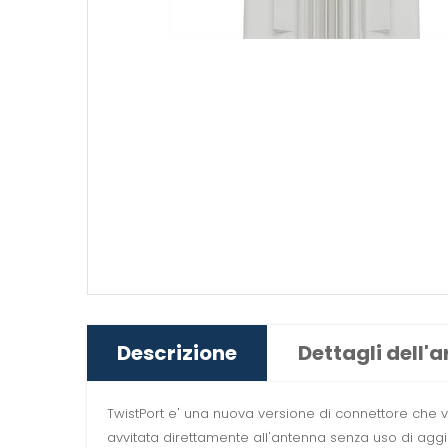
Descrizione
Dettagli dell'a
TwistPort e' una nuova versione di connettore che vi
avvitata direttamente all'antenna senza uso di agg