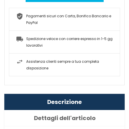
Pagamenti sicuri con Carta, Bonifico Bancario e
PayPal
Spedizione veloce con corriere espresso in 1-5 gg
lavorativi
Assistenza clienti sempre a tua completa
disposizione
Descrizione
Dettagli dell'articolo