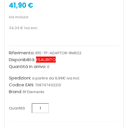
41,90 €
Iva inclusa
34,34 €
Iva esc.
Riferimento:
RFE-TP-ADAPTOR-RM5S2
Disponibilità:
ESAURITO
Quantità in arrivo:
0
Spedizioni:
a partire da 9,99€ iva incl.
Codice EAN:
708747432213
Brand:
Rf Elements
Quantità