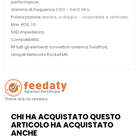
performance;
Gamma di frequenza
5180 - 6400 MHz;
Polarizzazione
lineare, a doppio - orizzontale e verticale;
Max. ROS
1.8;
50Ω impedenza;
Compatibilità;
RF tutti gli elementi connettori antenna TwistPort;
Ubiquiti Networks Rocket M5.
There are no reviews
CHI HA ACQUISTATO QUESTO
ARTICOLO HA ACQUISTATO
ANCHE