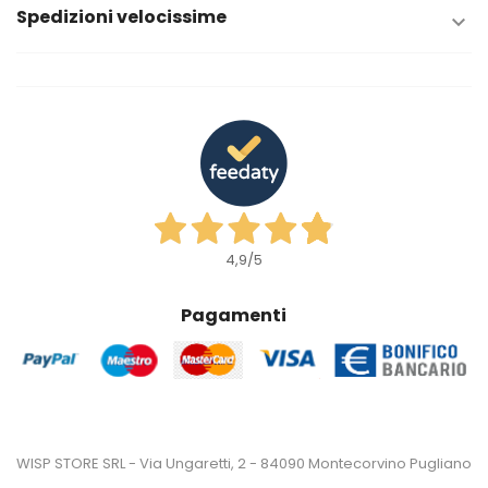
Spedizioni velocissime

4,9
/5
Pagamenti
WISP STORE SRL - Via Ungaretti, 2 - 84090 Montecorvino Pugliano