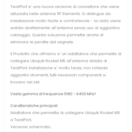
TwistPort e' una nuova versione di connettore che viene
utiluzzata nelle antenne RF Elements. Si distingue da
installazione molto facile e comfortevole - la radio viene
avitata direttamente all'antenna senza uso di aggiuntivo
cablaggio. Questa soluzione permette anche di
eliminare le perdite del segnale.
Il Prodotto che offriamo e' un adattatore che permette di
collegare Ubiquiti Rocket M5 all'antenna dotata di
TwistPort. Installazione e' molto facile, non richiede
aggiuntivi strumenti, tutti necessari componenti si
trovano nel set.
Vasta gamma di frequenze 5180 - 6400 MHz!
Caratteristiche principali:
Adattatore che permette di collegare Ubiquiti Rocket M5
a TwistPort;
Versione schermato;