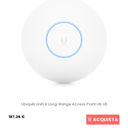
Ubiquiti UniFi 6 Long-Range Access Point U6-LR
187,26 €
ACQUISTA