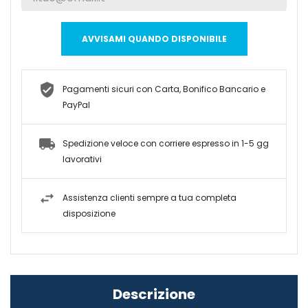
AVVISAMI QUANDO DISPONIBILE
Pagamenti sicuri con Carta, Bonifico Bancario e
PayPal
Spedizione veloce con corriere espresso in 1-5 gg
lavorativi
Assistenza clienti sempre a tua completa
disposizione
Descrizione