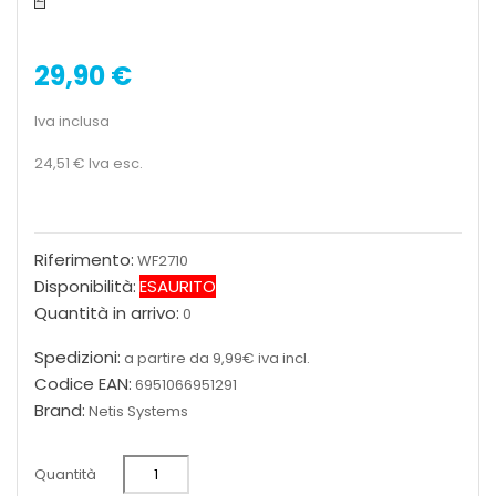
29,90 €
Iva inclusa
24,51 €
Iva esc.
Riferimento:
WF2710
Disponibilità:
ESAURITO
Quantità in arrivo:
0
Spedizioni:
a partire da 9,99€ iva incl.
Codice EAN:
6951066951291
Brand:
Netis Systems
Quantità